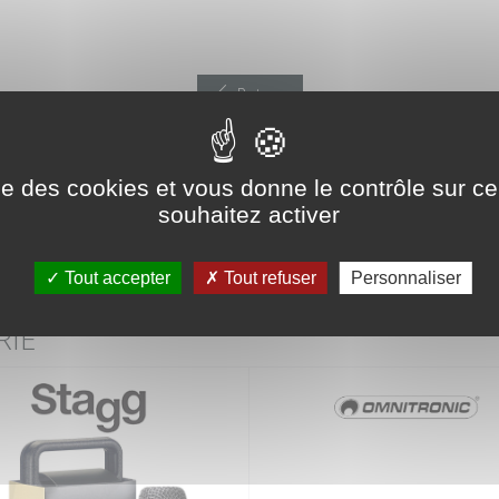
Retour
Produit précédent
Produit suivant
ise des cookies et vous donne le contrôle sur 
souhaitez activer
Tout accepter
Tout refuser
Personnaliser
RIE