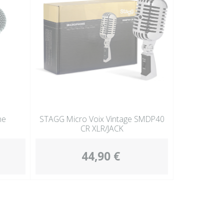
ne
STAGG Micro Voix Vintage SMDP40
CR XLR/JACK
44,90 €