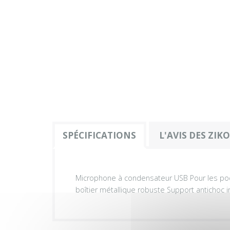
SPÉCIFICATIONS
L'AVIS DES ZIK
Microphone à condensateur USB Pour les podca
boîtier métallique robuste Support antichoc i