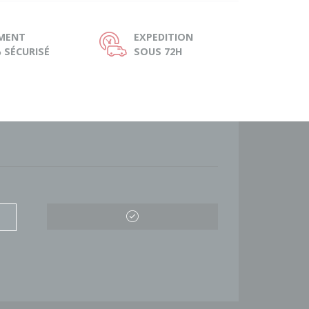
EMENT
EXPEDITION
Ù
 SÉCURISÉ
SOUS 72H