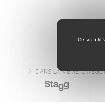
Ce site util
DANS LA MÊME CATÉGO
F