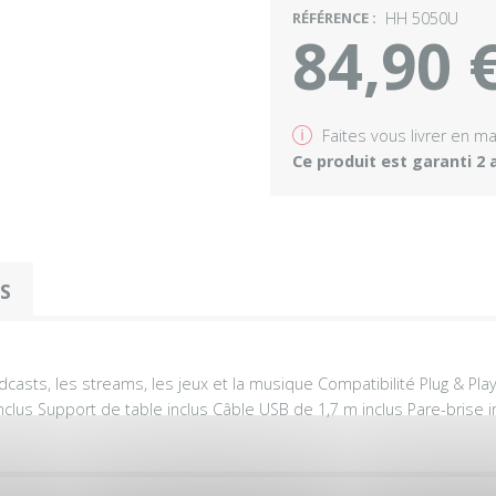
RÉFÉRENCE :
HH 5050U
84,90 
v
Faites vous livrer en m
Ce produit est garanti 2 
OS
sts, les streams, les jeux et la musique Compatibilité Plug & Play 
nclus Support de table inclus Câble USB de 1,7 m inclus Pare-brise 