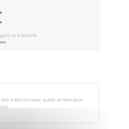
€
agasin ou à domicile
ans
(Win & MacOS) Haute qualité de fabrication,
inclus