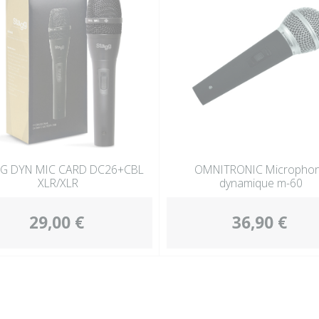
G DYN MIC CARD DC26+CBL
OMNITRONIC Micropho
XLR/XLR
dynamique m-60
29,00 €
36,90 €