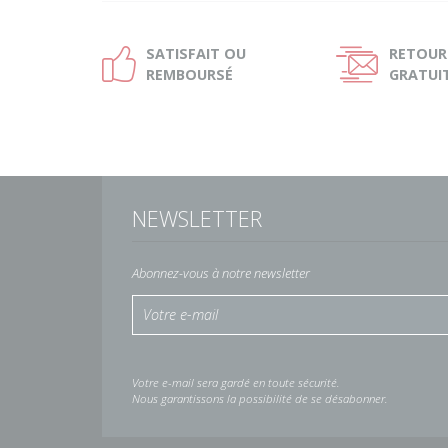
SATISFAIT OU
RETOUR
Ð
Ñ
REMBOURSÉ
GRATUI
NEWSLETTER
Abonnez-vous à notre newsletter
Votre e-mail sera gardé en toute sécurité.
Nous garantissons la possibilité de se désabonner.