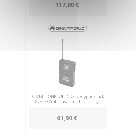
117,80 €
OMNITRONIC Uhf-502 bodypack incl,
823-832mhz lavalier (ch b orange)
61,90 €