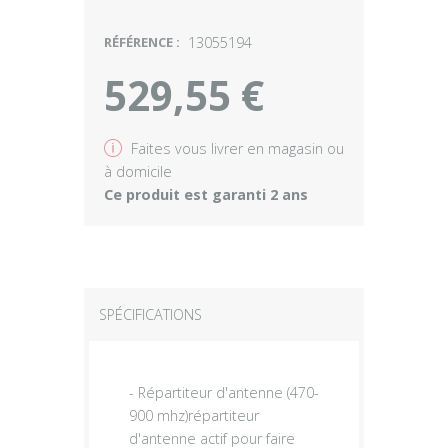
RÉFÉRENCE :
13055194
529,55 €
v
Faites vous livrer en magasin ou
à domicile
Ce produit est garanti 2 ans
SPÉCIFICATIONS
- Répartiteur d'antenne (470-
900 mhz)répartiteur
d'antenne actif pour faire