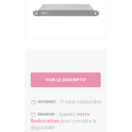
Plus
VOIR LE DESCRIPTIF
Produit indisponible
U
INTERNET :
Appelez
votre
U
MAGASIN :
Rockstation
pour connaître la
disponibilté