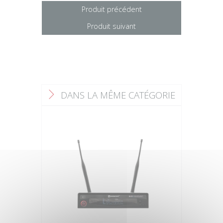
Produit précédent
Produit suivant
DANS LA MÊME CATÉGORIE
F