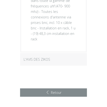
dans toute la gamme de
fréquences uhf (470- 900
mhz) - Toutes les
connexions d'antenne via
prises bnc, incl. 10 x câble
bnc - Installation en rack, 1 u
- (19) 48,3 cm installation en
rack
L'AVIS DES ZIKOS
Retour