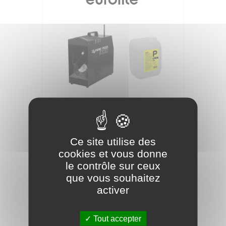
EUROLITE Set dynamic faze 1000 +
liquide fumigène -p2d- 5l
Ce site utilise des
398,65 €
cookies et vous donne
le contrôle sur ceux
que vous souhaitez
activer
Tout accepter