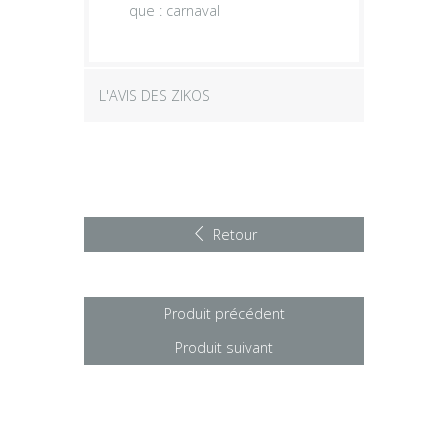
que : carnaval
L'AVIS DES ZIKOS
Retour
Produit précédent
Produit suivant