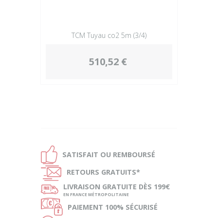
TCM Tuyau co2 5m (3/4)
510,52 €
Ð
SATISFAIT OU
REMBOURSÉ
Ñ
RETOURS
GRATUITS*
ø
LIVRAISON
GRATUITE DÈS 199€
EN FRANCE MÉTROPOLITAINE
Ø
PAIEMENT
100% SÉCURISÉ