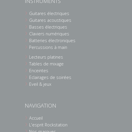
INSTRUMENTS
Guitares électriques
Guitares acoustiques
Basses électriques
Claviers numériques
Batteries électroniques
Percussions à main
Lecteurs platines
Tables de mixage
Enceintes
Eclairages de soirées
Eveil & jeux
NAVIGATION
Accueil
L'esprit Rockstation
Nos marques