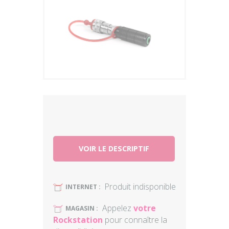
Plus
VOIR LE DESCRIPTIF
Produit indisponible
U
INTERNET :
Appelez
votre
U
MAGASIN :
Rockstation
pour connaître la