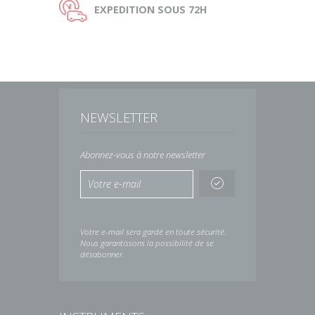
Ù
EXPEDITION
SOUS 72H
NEWSLETTER
Abonnez-vous à notre newsletter
Votre e-mail sera gardé en toute sécurité.
Nous garantissons la possibilité de se
désabonner.