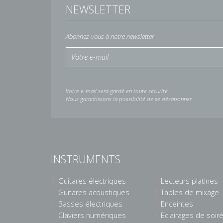
NEWSLETTER
Abonnez-vous à notre newsletter
Votre e-mail sera gardé en toute sécurité.
Nous garantissons la possibilité de se désabonner.
INSTRUMENTS
Guitares électriques
Lecteurs platines
Guitares acoustiques
Tables de mixage
Basses électriques
Enceintes
Claviers numériques
Eclairages de soir