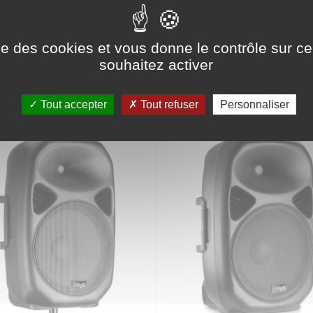
ise des cookies et vous donne le contrôle sur 
souhaitez activer
RIE
Tout accepter
Tout refuser
Personnaliser