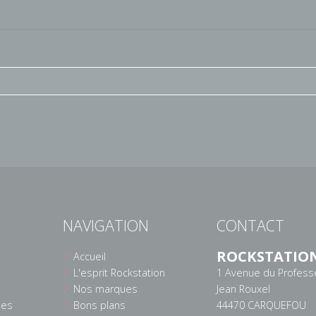
NAVIGATION
CONTACT
ROCKSTATIO
Accueil
L'esprit Rockstation
1 Avenue du Profess
Nos marques
Jean Rouxel
ées
Bons plans
44470 CARQUEFOU