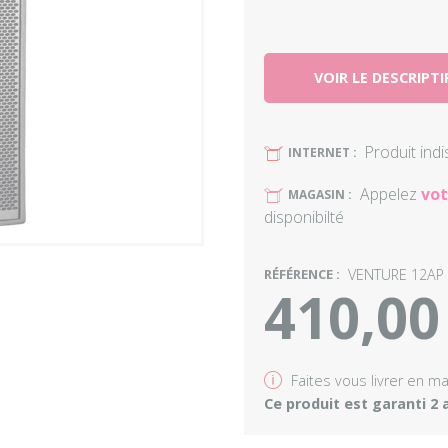
VOIR LE DESCRIPTI
Produit ind
U
INTERNET :
Appelez
vot
U
MAGASIN :
disponibilté
RÉFÉRENCE :
VENTURE 12AP
410,00
v
Faites vous livrer en m
Ce produit est garanti 2 