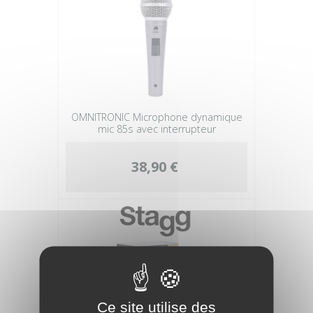
OMNITRONIC Microphone dynamique
mic 85s avec interrupteur
38,90 €
Ce site utilise des