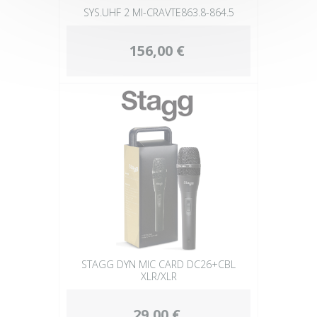
SYS.UHF 2 MI-CRAVTE863.8-864.5
156,00 €
STAGG DYN MIC CARD DC26+CBL
XLR/XLR
29,00 €