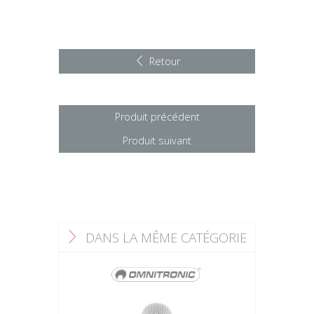
Retour
Produit précédent
Produit suivant
DANS LA MÊME CATÉGORIE
F