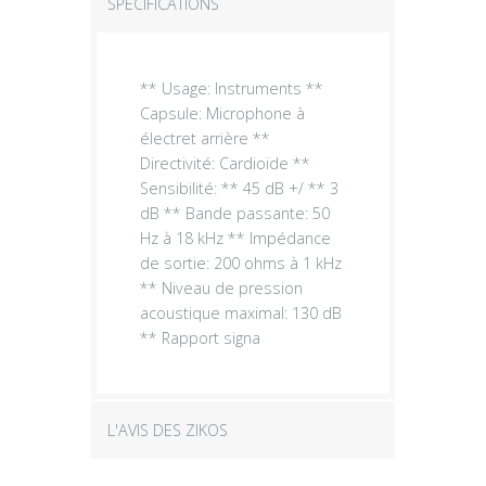
SPÉCIFICATIONS
** Usage: Instruments **
Capsule: Microphone à
électret arrière **
Directivité: Cardioïde **
Sensibilité: ** 45 dB +/ ** 3
dB ** Bande passante: 50
Hz à 18 kHz ** Impédance
de sortie: 200 ohms à 1 kHz
** Niveau de pression
acoustique maximal: 130 dB
** Rapport signa
L'AVIS DES ZIKOS