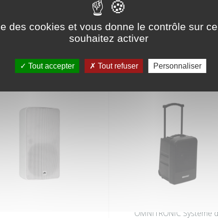
ise des cookies et vous donne le contrôle sur 
RIE
souhaitez activer
Tout accepter
Tout refuser
Personnaliser
OMNITRONIC Système 