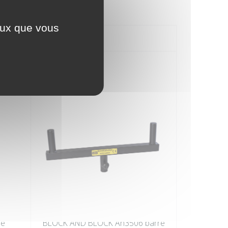
ceux que vous
de
BLOCK AND BLOCK Ah3506 barre