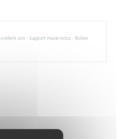
cellent son - Support mural inclus - Boîtier