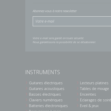
Abonnez-vous à notre newsletter
Votre e-mail sera gardé en toute sécurité.
Nous garantissons la possibilité de se désabonner.
INSTRUMENTS
Guitares électriques
Lecteurs platines
Guitares acoustiques
Tables de mixage
Basses électriques
Enceintes
Claviers numériques
Eclairages de soir
Batteries électroniques
Eveil & jeux