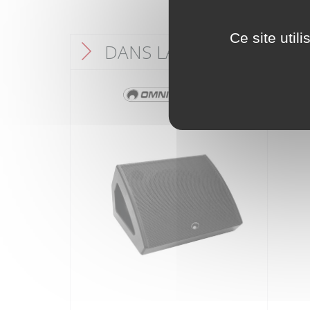
Ce site util
DANS LA MÊME CATÉGO
F