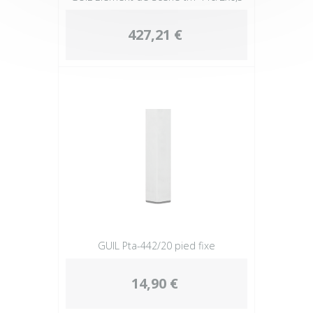
427,21 €
GUIL Pta-442/20 pied fixe
14,90 €