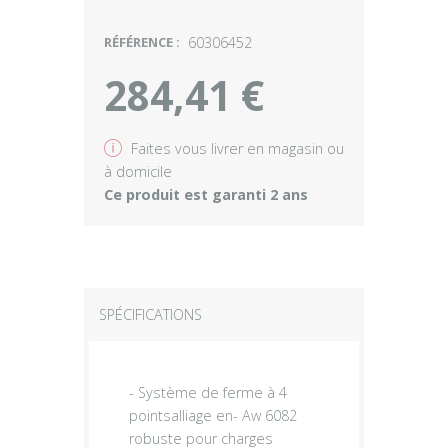
RÉFÉRENCE :
60306452
284,41 €
v
Faites vous livrer en magasin ou
à domicile
Ce produit est garanti 2 ans
SPÉCIFICATIONS
- Système de ferme à 4
pointsalliage en- Aw 6082
robuste pour charges