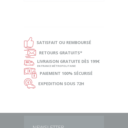
Ð
SATISFAIT OU
REMBOURSÉ
Ñ
RETOURS
GRATUITS*
ø
LIVRAISON
GRATUITE DÈS 199€
EN FRANCE MÉTROPOLITAINE
Ø
PAIEMENT
100% SÉCURISÉ
Ù
EXPEDITION
SOUS 72H
NEWSLETTER