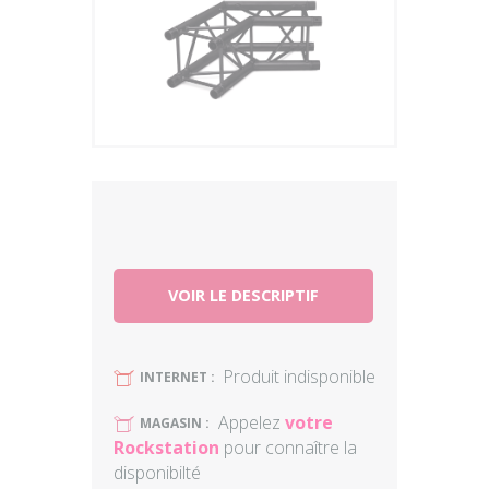
Plus
VOIR LE DESCRIPTIF
Produit indisponible
U
INTERNET :
Appelez
votre
U
MAGASIN :
Rockstation
pour connaître la
disponibilté