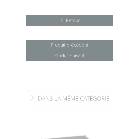
Retour
Produit précédent
Produit suivant
DANS LA MÊME CATÉGORIE
F