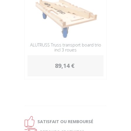
ALUTRUSS Truss transport board trio
incl 3 roues
89,14 €
Ð
SATISFAIT OU
REMBOURSÉ