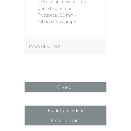
pièces sont nécessaires
pour chaque tour -
Trusspipe : 50 mm -
Fabriqué en europe
L'AVIS DES ZIKOS
Retour
Produit précédent
Produit suivant