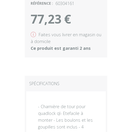
RÉFÉRENCE :
60304161
77,23 €
v
Faites vous livrer en magasin ou
à domicile
Ce produit est garanti 2 ans
SPÉCIFICATIONS
- Charnière de tour pour
quadlock ql- Etefacile à
monter - Les boulons et les
goupilles sont inclus - 4