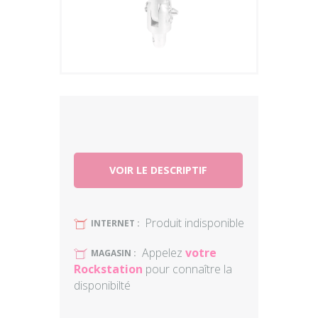
Plus
VOIR LE DESCRIPTIF
Produit indisponible
U
INTERNET :
Appelez
votre
U
MAGASIN :
Rockstation
pour connaître la
disponibilté