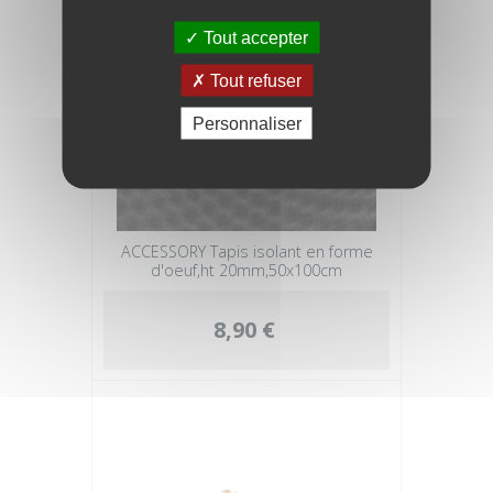
Tout accepter
Tout refuser
Personnaliser
ACCESSORY Tapis isolant en forme
d'oeuf,ht 20mm,50x100cm
8,90 €