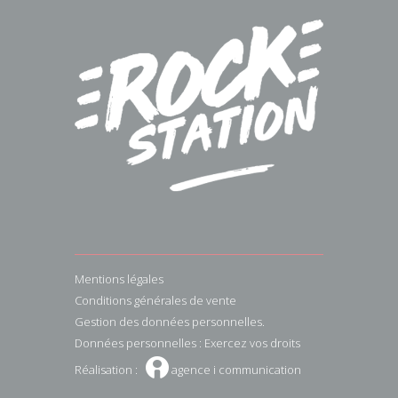
Mentions légales
Conditions générales de vente
Gestion des données personnelles.
Données personnelles : Exercez vos droits
W
Réalisation :
agence i communication