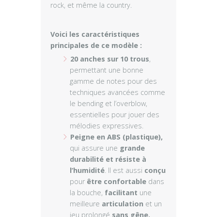
rock, et même la country.
Voici les caractéristiques
principales de ce modèle :
20 anches sur 10 trous
,
permettant une bonne
gamme de notes pour des
techniques avancées comme
le bending et l’overblow,
essentielles pour jouer des
mélodies expressives.
Peigne en ABS (plastique),
qui assure une
grande
durabilité et résiste à
l’humidité
. Il est aussi
conçu
pour
être confortable
dans
la bouche,
facilitant
une
meilleure
articulation
et un
jeu prolongé
sans gêne.