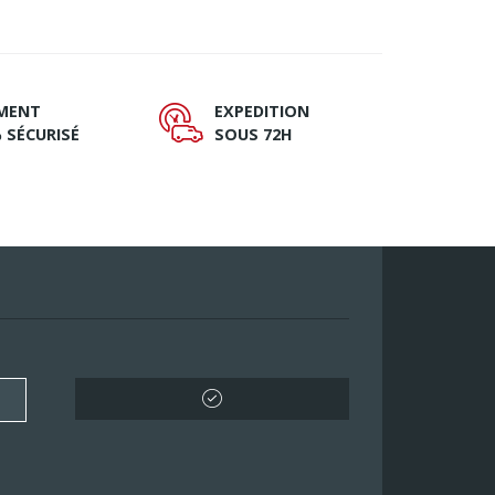
EMENT
EXPEDITION
Ù
 SÉCURISÉ
SOUS 72H