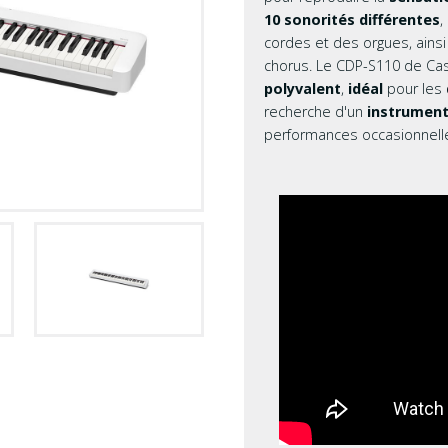
10 sonorités différentes
,
cordes et des orgues, ainsi
chorus. Le CDP-S110 de Ca
polyvalent
,
idéal
pour les
recherche d'un
instrumen
performances occasionnell