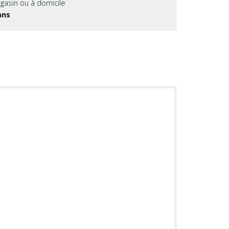
agasin ou à domicile
ans