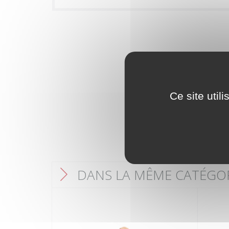
Ce site util
DANS LA MÊME CATÉGO
F