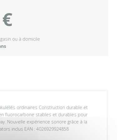
 €
agasin ou à domicile
ans
 ukulélés ordinaires Construction durable et
 en fluorocarbone stables et durables pour
ay. Nouvelle expérience sonore grâce à la
iators inclus EAN : 4026929924858