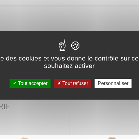
Retour
ise des cookies et vous donne le contrôle sur 
Produit précédent
Produit suivant
souhaitez activer
Tout accepter
Tout refuser
Personnaliser
RIE