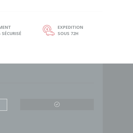
EMENT
EXPEDITION
Ù
 SÉCURISÉ
SOUS 72H