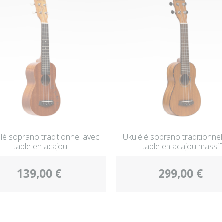
lé soprano traditionnel avec
Ukulélé soprano traditionne
table en acajou
table en acajou massif
139,00 €
299,00 €