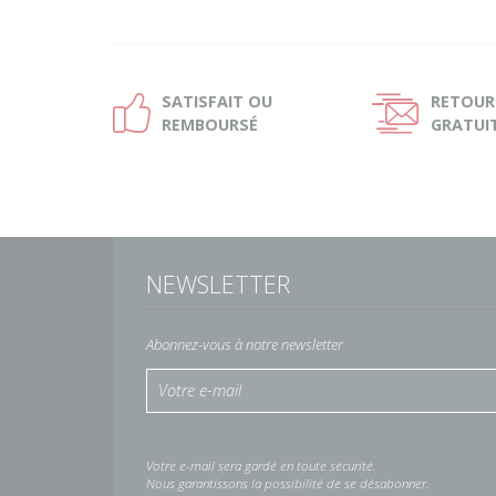
SATISFAIT OU
RETOUR
Ð
Ñ
REMBOURSÉ
GRATUI
NEWSLETTER
Abonnez-vous à notre newsletter
Votre e-mail sera gardé en toute sécurité.
Nous garantissons la possibilité de se désabonner.