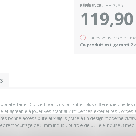
RÉFÉRENCE :
HH 2286
119,90
v
Faites vous livrer en m
Ce produit est garanti 2 
OS
onate Taille : Concert Son plus brillant et plus différencié que les
ile et agréable à jouer Résistant aux influences extérieures Cordes
rès bonne accessibilité aux aigus grâce à un design moderne cutaw
avec rembourrage de 5 mm inclus Courroie de ukulélé incluse 3 méd