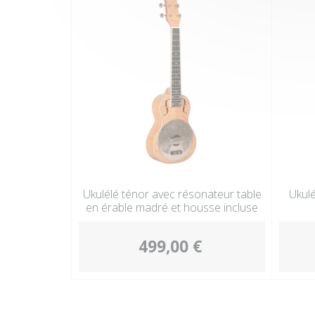
Ukulélé ténor avec résonateur table
Ukulé
en érable madré et housse incluse
499,00 €