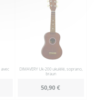
l avec
DIMAVERY Uk-200 ukulélé, soprano,
braun
50,90 €