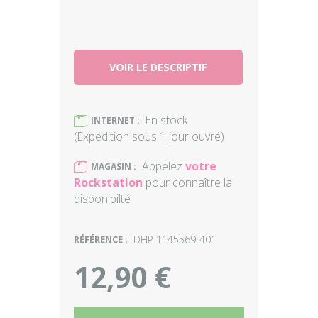
VOIR LE DESCRIPTIF
En stock
)
INTERNET :
(Expédition sous 1 jour ouvré)
Appelez
votre
)
MAGASIN :
Rockstation
pour connaître la
disponibilté
RÉFÉRENCE :
DHP 1145569-401
12,90 €