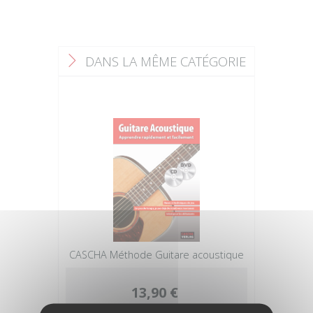
DANS LA MÊME CATÉGORIE
F
CASCHA Méthode Guitare acoustique
13,90 €