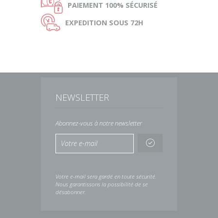
Ø
PAIEMENT
100% SÉCURISÉ
Ù
EXPEDITION
SOUS 72H
NEWSLETTER
Abonnez-vous à notre newsletter
Votre e-mail sera gardé en toute sécurité.
Nous garantissons la possibilité de se
désabonner.