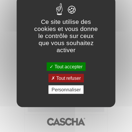
Ce site utilise des
cookies et vous donne
le contrôle sur ceux
que vous souhaitez
activer
Tout accepter
Tout refuser
ChordBuddy - Pack Système
d'apprentissage de la Guitare
Personnaliser
49,90 €