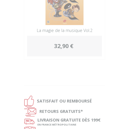
La magie de la musique Vol.2
32,90 €
Ð
SATISFAIT OU
REMBOURSÉ
Ñ
RETOURS
GRATUITS*
ø
LIVRAISON
GRATUITE DÈS 199€
EN FRANCE MÉTROPOLITAINE