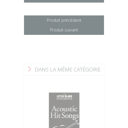
Produit précédent
Produit suivant
DANS LA MÊME CATÉGORIE
F