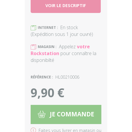
VOIR LE DESCRIPTIF
En stock
)
INTERNET :
(Expédition sous 1 jour ouvré)
Appelez
votre
)
MAGASIN :
Rockstation
pour connaître la
disponibilté
RÉFÉRENCE :
HL00210006
9,90 €
JE COMMANDE
5
v
Faites vous livrer en magasin ou