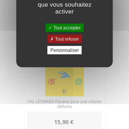
que vous souhaitez
activer
30,90 €
Tout accepter
Tout refuser
Personnaliser
HAL LEONARD Pavane pour une infante
défunte
15,90 €