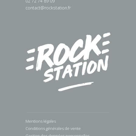
02 72 74 89 09
contact@rockstation.fr
Mentions légales
Conditions générales de vente
Gestion des données personnelles.