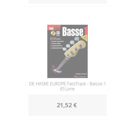
DE HASKE EUROPE FastTrack - Basse 1
(F) Livre
21,52 €