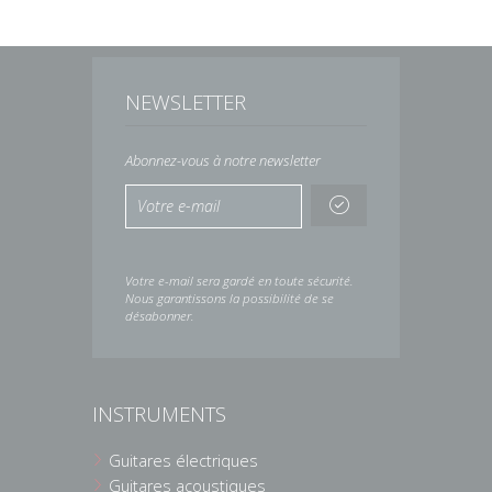
NEWSLETTER
Abonnez-vous à notre newsletter
Votre e-mail sera gardé en toute sécurité.
Nous garantissons la possibilité de se
désabonner.
INSTRUMENTS
Guitares électriques
Guitares acoustiques