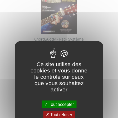
ChordBuddy - Pack Système
d'apprentissage de la Guitare
49,90 €
Ce site utilise des
cookies et vous donne
le contrôle sur ceux
que vous souhaitez
activer
Tout accepter
Tout refuser