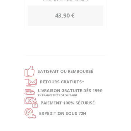
43,90 €
Ð
SATISFAIT OU
REMBOURSÉ
Ñ
RETOURS
GRATUITS*
ø
LIVRAISON
GRATUITE DÈS 199€
EN FRANCE MÉTROPOLITAINE
Ø
PAIEMENT
100% SÉCURISÉ
Ù
EXPEDITION
SOUS 72H