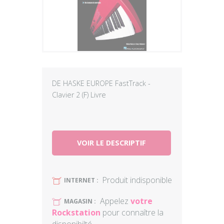
Plus
DE HASKE EUROPE FastTrack -
Clavier 2 (F) Livre
VOIR LE DESCRIPTIF
Produit indisponible
U
INTERNET :
Appelez
votre
U
MAGASIN :
Rockstation
pour connaître la