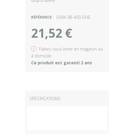
disponibilté
RÉFÉRENCE :
0394-98-400 DHE
21,52 €
v
Faites vous livrer en magasin ou
à domicile
Ce produit est garanti 2 ans
SPÉCIFICATIONS