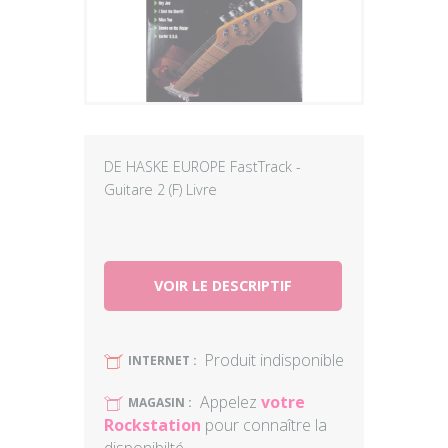
Plus
DE HASKE EUROPE FastTrack -
Guitare 2 (F) Livre
VOIR LE DESCRIPTIF
Produit indisponible
U
INTERNET :
Appelez
votre
U
MAGASIN :
Rockstation
pour connaître la