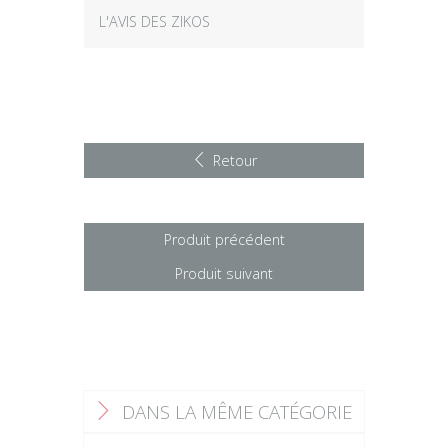
L'AVIS DES ZIKOS
Retour
Produit précédent
Produit suivant
DANS LA MÊME CATÉGORIE
F