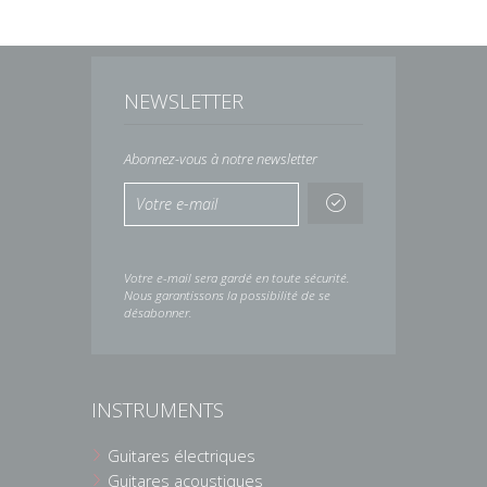
NEWSLETTER
Abonnez-vous à notre newsletter
Votre e-mail sera gardé en toute sécurité.
Nous garantissons la possibilité de se
désabonner.
INSTRUMENTS
Guitares électriques
Guitares acoustiques