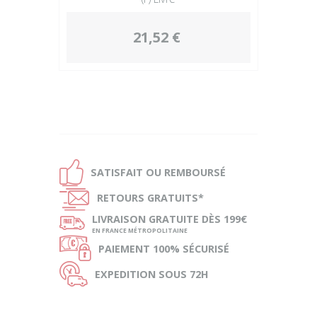
21,52 €
Ð
SATISFAIT OU
REMBOURSÉ
Ñ
RETOURS
GRATUITS*
ø
LIVRAISON
GRATUITE DÈS 199€
EN FRANCE MÉTROPOLITAINE
Ø
PAIEMENT
100% SÉCURISÉ
Ù
EXPEDITION
SOUS 72H