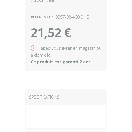
disponibilté
RÉFÉRENCE :
0397-98-400 DHE
21,52 €
v
Faites vous livrer en magasin ou
à domicile
Ce produit est garanti 2 ans
SPÉCIFICATIONS