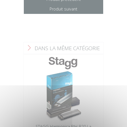
Produit suivant
DANS LA MÊME CATÉGORIE
F
STAGG Harmonica BJH-B20 La