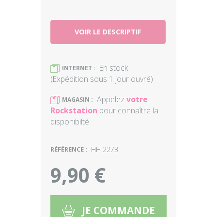
VOIR LE DESCRIPTIF
En stock
)
INTERNET :
(Expédition sous 1 jour ouvré)
Appelez
votre
)
MAGASIN :
Rockstation
pour connaître la
disponibilté
RÉFÉRENCE :
HH 2273
9,90 €
JE COMMANDE
5