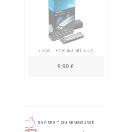
STAGG Harmonica BJH-B20 Si
9,90 €
Ð
SATISFAIT OU
REMBOURSÉ