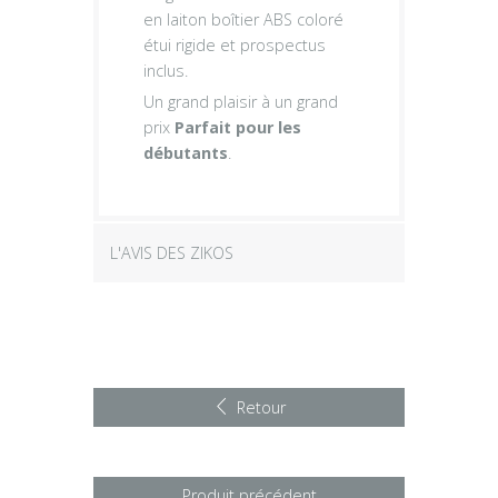
en laiton boîtier ABS coloré
étui rigide et prospectus
inclus.
Un grand plaisir à un grand
prix
Parfait pour les
débutants
.
L'AVIS DES ZIKOS
Retour
Produit précédent