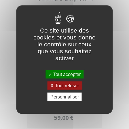
9,90 €
Ce site utilise des
cookies et vous donne
le contrôle sur ceux
que vous souhaitez
activer
Tout accepter
Tout refuser
Personnaliser
SUZUKI Harmonica MR350C Do
59,00 €