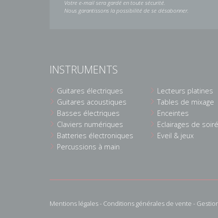
Votre e-mail sera gardé en toute sécurité.
Nous garantissons la possibilité de se désabonner.
INSTRUMENTS
Guitares électriques
Lecteurs platines
Guitares acoustiques
Tables de mixage
Basses électriques
Enceintes
Claviers numériques
Eclairages de soir
Batteries électroniques
Eveil & jeux
Percussions à main
Mentions légales
-
Conditions générales de vente
-
Gestio