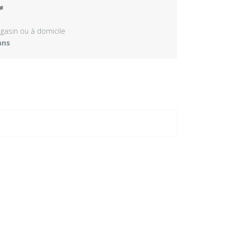
agasin ou à domicile
ans