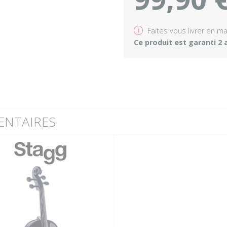
v
Faites vous livrer en m
Ce produit est garanti 2 
ENTAIRES