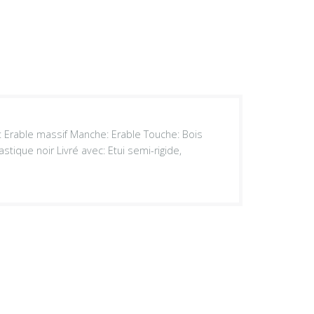
s: Erable massif Manche: Erable Touche: Bois
stique noir Livré avec: Etui semi-rigide,