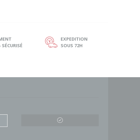
EMENT
EXPEDITION
Ù
 SÉCURISÉ
SOUS 72H