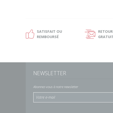
SATISFAIT OU
RETOUR
Ð
Ñ
REMBOURSÉ
GRATUI
NEWSLETTER
Abonnez-vous à notre newsletter