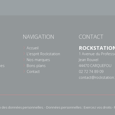
NAVIGATION
CONTACT
ROCKSTATIO
Accueil
L'esprit Rockstation
1 Avenue du Profess
Nos marques
Jean Rouxel
ées
Bons plans
44470 CARQUEFOU
Contact
02 72 74 89 09
contact@rockstation.
n des données personnelles.
-
Données personnelles : Exercez vos droits
-