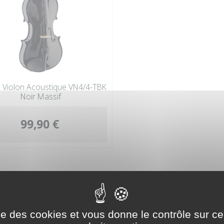
Violon Acoustique VN4/4-TBK
Noir Massif
99,90 €
RIE
ise des cookies et vous donne le contrôle sur 