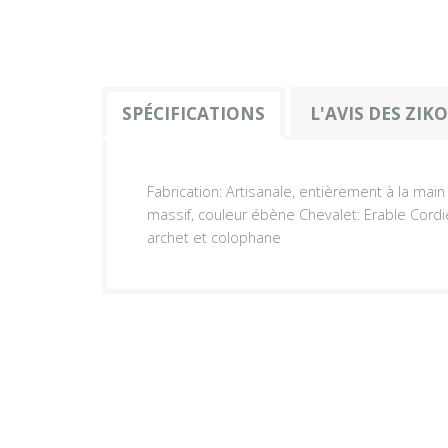
SPÉCIFICATIONS
L'AVIS DES ZIK
Fabrication: Artisanale, entièrement à la mai
massif, couleur ébène Chevalet: Erable Cordier
archet et colophane