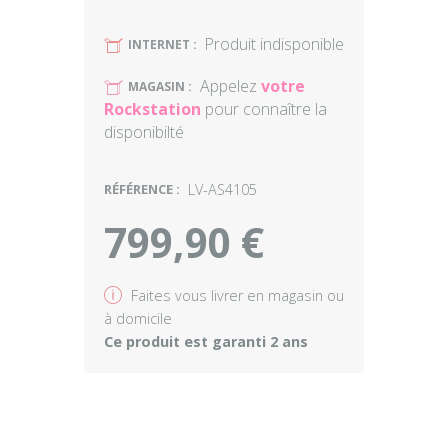
Produit indisponible
U
INTERNET :
Appelez
votre
U
MAGASIN :
Rockstation
pour connaître la
disponibilté
RÉFÉRENCE :
LV-AS4105
799,90 €
v
Faites vous livrer en magasin ou
à domicile
Ce produit est garanti 2 ans