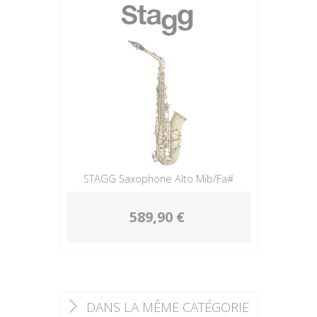
STAGG Saxophone Alto Mib/Fa#
589,90 €
DANS LA MÊME CATÉGORIE
F