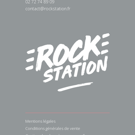
02 72 74 89 09
contact@rockstation.fr
Mentions légales
Conditions générales de vente