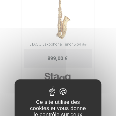
STAGG Saxophone Ténor Sib/Fa#
899,00 €
Ce site utilise des
cookies et vous donne
le contrôle sur ceux