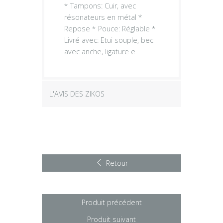
* Tampons: Cuir, avec
résonateurs en métal *
Repose * Pouce: Réglable *
Livré avec: Etui souple, bec
avec anche, ligature e
L'AVIS DES ZIKOS
Retour
Produit précédent
Produit suivant