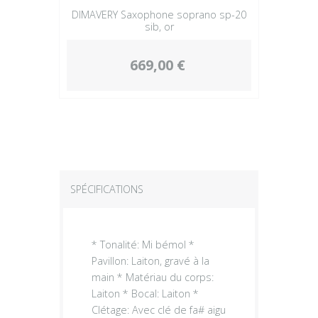
DIMAVERY Saxophone soprano sp-20
sib, or
669,00 €
SPÉCIFICATIONS
* Tonalité: Mi bémol *
Pavillon: Laiton, gravé à la
main * Matériau du corps:
Laiton * Bocal: Laiton *
Clétage: Avec clé de fa# aigu