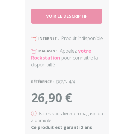
VOIR LE DESCRIPTIF
Produit indisponible
U
INTERNET :
Appelez
votre
U
MAGASIN :
Rockstation
pour connaître la
disponibilté
RÉFÉRENCE :
BOVN 4/4
26,90 €
v
Faites vous livrer en magasin ou
à domicile
Ce produit est garanti 2 ans