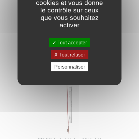
cookies et vous donne
le contrôle sur ceux
que vous souhaitez
DIMAVERY Archet de contrebasse , hg,
activer
français
Tout accepter
105,91 €
Tout refuser
Personnaliser