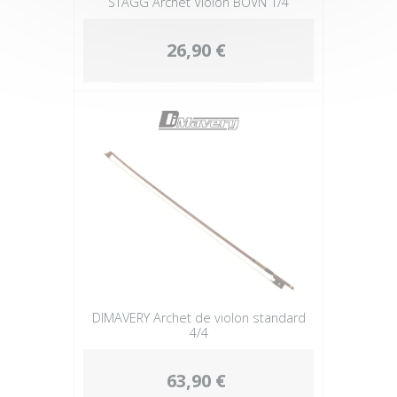
STAGG Archet Violon BOVN 1/4
26,90 €
DIMAVERY Archet de violon standard
4/4
63,90 €