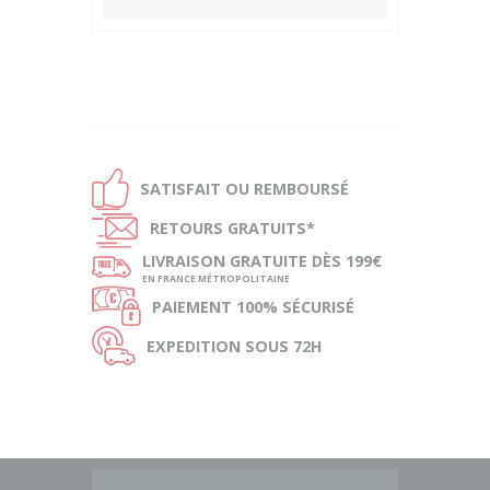
Ð
SATISFAIT OU
REMBOURSÉ
Ñ
RETOURS
GRATUITS*
ø
LIVRAISON
GRATUITE DÈS 199€
EN FRANCE MÉTROPOLITAINE
Ø
PAIEMENT
100% SÉCURISÉ
Ù
EXPEDITION
SOUS 72H