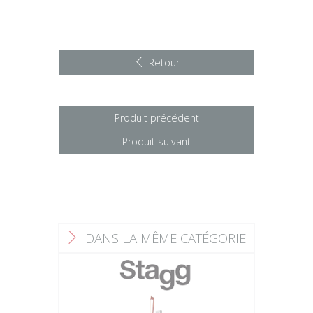
Retour
Produit précédent
Produit suivant
DANS LA MÊME CATÉGORIE
F