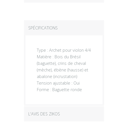
SPÉCIFICATIONS
Type : Archet pour violon 4/4
Matière : Bois du Brésil
(baguette), crins de cheval
(mèche), ébène (hausse) et
abalone (incrustation)
Tension ajustable : Oui
Forme : Baguette ronde
L'AVIS DES ZIKOS