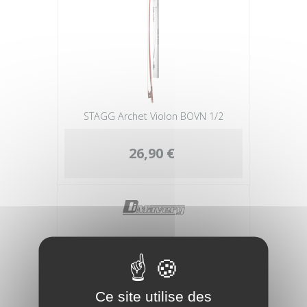
STAGG Archet Violon BOVN 1/2
26,90 €
Ce site utilise des