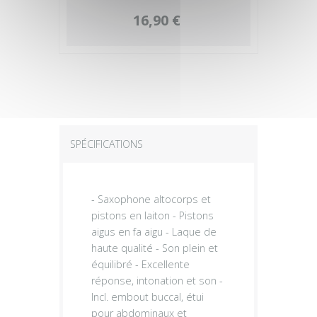
16,90 €
SPÉCIFICATIONS
- Saxophone altocorps et
pistons en laiton - Pistons
aigus en fa aigu - Laque de
haute qualité - Son plein et
équilibré - Excellente
réponse, intonation et son -
Incl. embout buccal, étui
pour abdominaux et