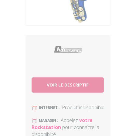
Plus
VOIR LE DESCRIPTIF
Produit indisponible
U
INTERNET :
Appelez
votre
U
MAGASIN :
Rockstation
pour connaître la
disponibilté