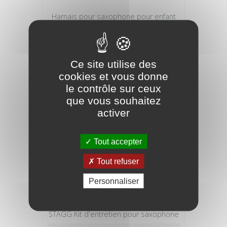
Harnais pour saxophone pour enfant
entièrement réglable avec
rembourrage des é
29,00 €
Ce site utilise des
cookies et vous donne
le contrôle sur ceux
que vous souhaitez
activer
Tout accepter
Tout refuser
Personnaliser
STAGG Kit d'entretien pour saxophone