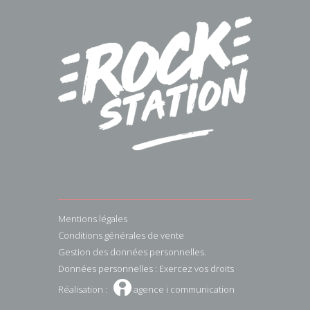
Mentions légales
Conditions générales de vente
Gestion des données personnelles.
Données personnelles : Exercez vos droits
W
Réalisation :
agence i communication