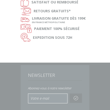
Ð
SATISFAIT OU
REMBOURSÉ
Ñ
RETOURS
GRATUITS*
ø
LIVRAISON
GRATUITE DÈS 199€
EN FRANCE MÉTROPOLITAINE
Ø
PAIEMENT
100% SÉCURISÉ
Ù
EXPEDITION
SOUS 72H
NEWSLETTER
Abonnez-vous à notre newsletter