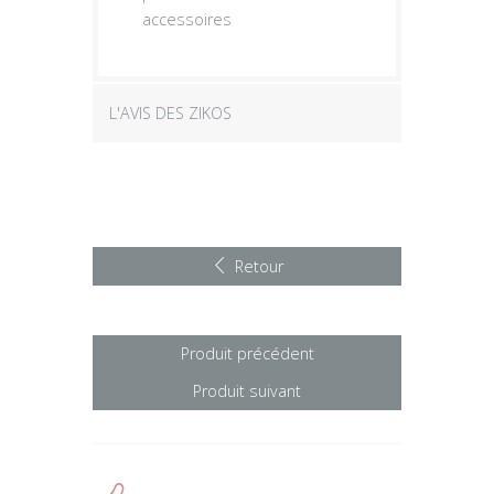
accessoires
L'AVIS DES ZIKOS
Retour
Produit précédent
Produit suivant