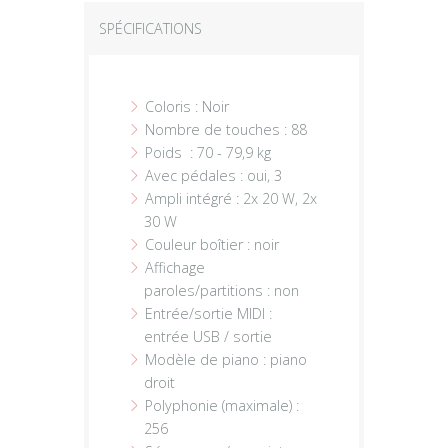
SPÉCIFICATIONS
Coloris : Noir
Nombre de touches : 88
Poids : 70 - 79,9 kg
Avec pédales : oui, 3
Ampli intégré : 2x 20 W, 2x
30 W
Couleur boîtier : noir
Affichage
paroles/partitions : non
Entrée/sortie MIDI :
entrée USB / sortie
Modèle de piano : piano
droit
Polyphonie (maximale) :
256