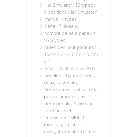
Hall Simulator : 12 types x
4 positions (Hall Simulator)
chorus : 4 types
clarté : 7 niveaux
nombre de haut-parleurs
: 6 (3 voies)
tailles des haut-parleurs :
16 cm x 2 + (10 cm + 5 cm)
x 2
ampli : 2x 30 W + 2x 20 W
pédales : 3 (amortisseur,
doux, sostenuto)
détection en continu de la
pédale amortisseur
demi-pédale : 5 niveaux
fonction Duet
enregistreur MIDI : 1
morceau, 2 pistes,
enregistrement en temps