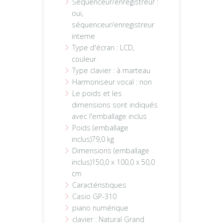
Séquenceur/enregistreur :
oui,
séquenceur/enregistreur
interne
Type d'écran : LCD,
couleur
Type clavier : à marteau
Harmoniseur vocal : non
Le poids et les
dimensions sont indiqués
avec l'emballage inclus
Poids (emballage
inclus)79,0 kg
Dimensions (emballage
inclus)150,0 x 100,0 x 50,0
cm
Caractéristiques
Casio GP-310
piano numérique
clavier : Natural Grand