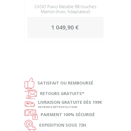
CASIO Piano Meuble 88 touches
Marron (Avec Adaptateur)
1 049,90 €
Ð
SATISFAIT OU
REMBOURSÉ
Ñ
RETOURS
GRATUITS*
ø
LIVRAISON
GRATUITE DÈS 199€
EN FRANCE MÉTROPOLITAINE
Ø
PAIEMENT
100% SÉCURISÉ
Ù
EXPEDITION
SOUS 72H