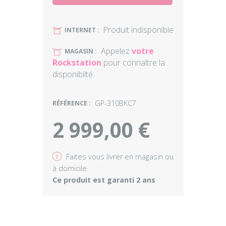
Produit indisponible
U
INTERNET :
Appelez
votre
U
MAGASIN :
Rockstation
pour connaître la
disponibilté
RÉFÉRENCE :
GP-310BKC7
2 999,00 €
v
Faites vous livrer en magasin ou
à domicile
Ce produit est garanti 2 ans