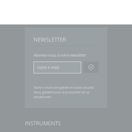
NEWSLETTER
Abonnez-vous à notre newsletter
Votre e-mail sera gardé en toute sécurité.
Nous garantissons la possibilité de se
désabonner.
INSTRUMENTS