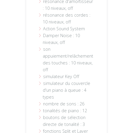
résonance d'amortisseur
: 10 niveaux, off
résonance des cordes :
10 niveaux, off
Action Sound System
Damper Noise : 10
niveaux, off
son
appuiement/relâchement
des touches : 10 niveaux,
off
simulateur Key Off
simulateur du couvercle
d'un piano à queue : 4
types
nombre de sons : 26
tonalités de piano : 12
boutons de sélection
directe de tonalité : 3
fonctions Split et Layer