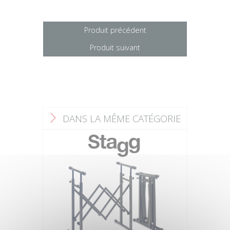
Produit précédent
Produit suivant
DANS LA MÊME CATÉGORIE
F