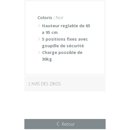
Coloris :
Noir
Hauteur reglable de 65
a 95 cm
5 positions fixes avec
goupille de sécurité
Charge possible de
30kg
L'AVIS DES ZIKOS
Retour