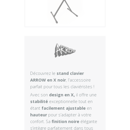
Plus
Découvrez le
stand clavier
ARROW en X noir
, l'accessoire
parfait pour tous les claviéristes !
Avec son
design en X,
il offre une
stabilité
exceptionnelle tout en
étant
facilement ajustable
en
hauteur
pour s’adapter à votre
confort. Sa
finition noire
élégante
s’intègre parfaitement dans tous