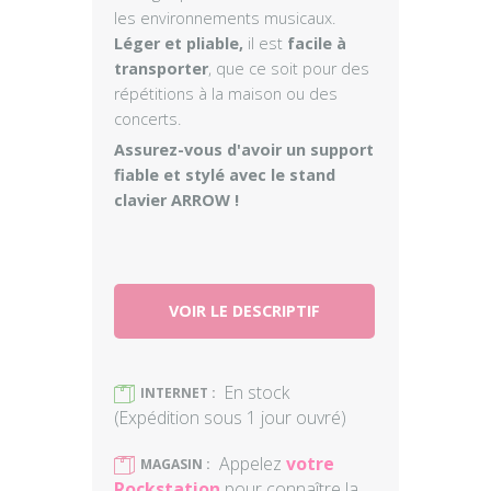
les environnements musicaux.
Léger et pliable,
il est
facile à
transporter
, que ce soit pour des
répétitions à la maison ou des
concerts.
Assurez-vous d'avoir un support
fiable et stylé avec le stand
clavier ARROW !
VOIR LE DESCRIPTIF
En stock
)
INTERNET :
(Expédition sous 1 jour ouvré)
Appelez
votre
)
MAGASIN :
Rockstation
pour connaître la