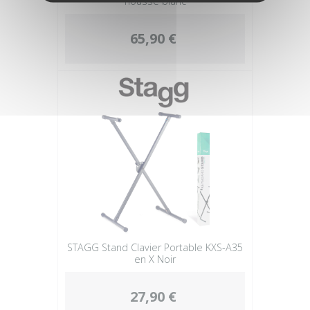
housse blanc
65,90 €
STAGG Stand Clavier Portable KXS-A35
en X Noir
27,90 €