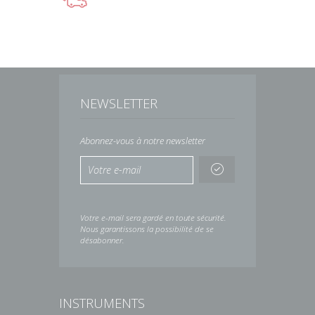
NEWSLETTER
Abonnez-vous à notre newsletter
Votre e-mail sera gardé en toute sécurité.
Nous garantissons la possibilité de se
désabonner.
INSTRUMENTS