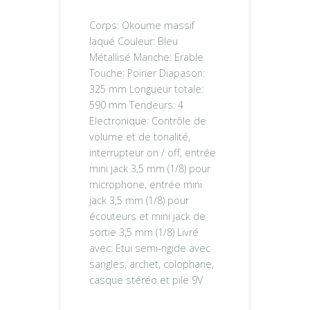
Corps: Okoume massif
laqué Couleur: Bleu
Métallisé Manche: Erable
Touche: Poirier Diapason:
325 mm Longueur totale:
590 mm Tendeurs: 4
Electronique: Contrôle de
volume et de tonalité,
interrupteur on / off, entrée
mini jack 3,5 mm (1/8) pour
microphone, entrée mini
jack 3,5 mm (1/8) pour
écouteurs et mini jack de
sortie 3,5 mm (1/8) Livré
avec: Etui semi-rigide avec
sangles, archet, colophane,
casque stéréo et pile 9V