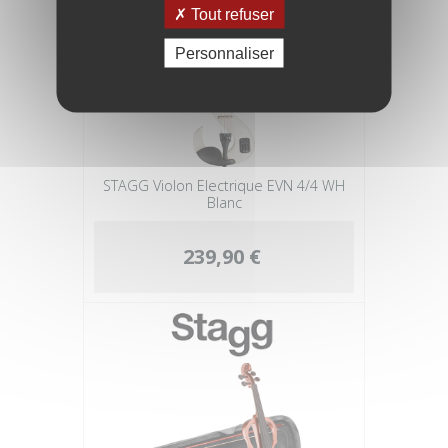
Tout refuser
Personnaliser
STAGG Violon Electrique EVN 4/4 WH
Blanc
239,90 €