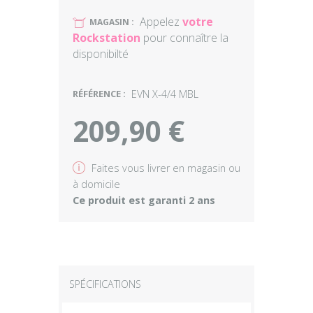
Appelez
votre
U
MAGASIN :
Rockstation
pour connaître la
disponibilté
RÉFÉRENCE :
EVN X-4/4 MBL
209,90 €
v
Faites vous livrer en magasin ou
à domicile
Ce produit est garanti 2 ans
SPÉCIFICATIONS