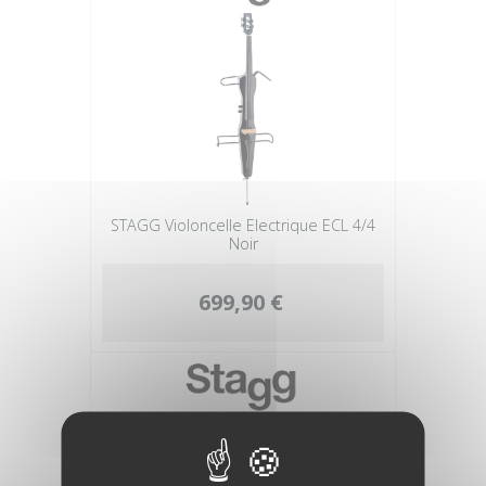
STAGG Violoncelle Electrique ECL 4/4
Noir
699,90 €