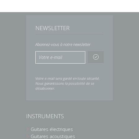
NEWSLETTER
Abonnez-vous à notre newsletter
Votre e-mail sera gardé en toute sécurité.
Nous garantissons la possibilité de se
désabonner.
INSTRUMENTS
Guitares électriques
Guitares acoustiques