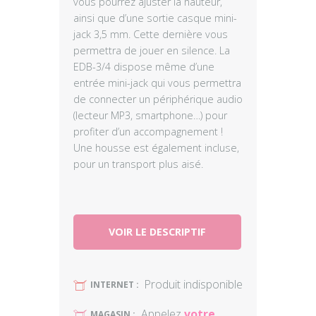
vous pourrez ajuster la hauteur,
ainsi que d’une sortie casque mini-
jack 3,5 mm. Cette dernière vous
permettra de jouer en silence. La
EDB-3/4 dispose même d’une
entrée mini-jack qui vous permettra
de connecter un périphérique audio
(lecteur MP3, smartphone…) pour
profiter d’un accompagnement !
Une housse est également incluse,
pour un transport plus aisé.
VOIR LE DESCRIPTIF
Produit indisponible
U
INTERNET :
Appelez
votre
U
MAGASIN :