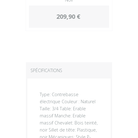
209,90 €
SPÉCIFICATIONS
Type: Contrebasse
électrique Couleur : Naturel
Taille: 3/4 Table: Erable
massif Manche: Erable
massif Chevalet: Bois teinté,
noir Sillet de tête: Plastique,
noir Mécaniques: Style P-