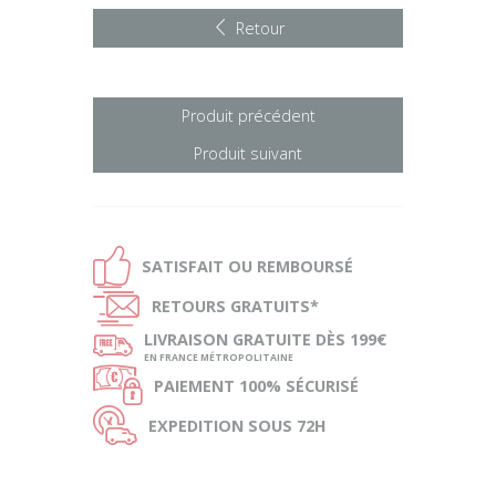
Retour
Produit précédent
Produit suivant
Ð
SATISFAIT OU
REMBOURSÉ
Ñ
RETOURS
GRATUITS*
ø
LIVRAISON
GRATUITE DÈS 199€
EN FRANCE MÉTROPOLITAINE
Ø
PAIEMENT
100% SÉCURISÉ
Ù
EXPEDITION
SOUS 72H