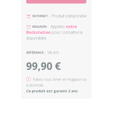
Produit indisponible
U
INTERNET :
Appelez
votre
U
MAGASIN :
Rockstation
pour connaître la
disponibilté
RÉFÉRENCE :
VN-4/4
99,90 €
v
Faites vous livrer en magasin ou
à domicile
Ce produit est garanti 2 ans