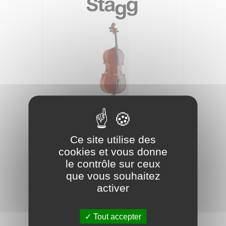
STAGG Violoncelle Acoustique VNC-4/4
Naturel Massif
Ce site utilise des
cookies et vous donne
469,90 €
le contrôle sur ceux
que vous souhaitez
activer
Tout accepter