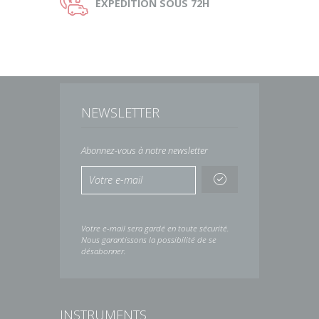
Ù
EXPEDITION
SOUS 72H
NEWSLETTER
Abonnez-vous à notre newsletter
Votre e-mail sera gardé en toute sécurité.
Nous garantissons la possibilité de se
désabonner.
INSTRUMENTS