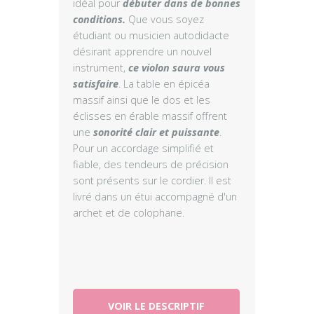
idéal pour
débuter dans de bonnes
conditions.
Que vous soyez
étudiant ou musicien autodidacte
désirant apprendre un nouvel
instrument,
ce violon saura vous
satisfaire
. La table en épicéa
massif ainsi que le dos et les
éclisses en érable massif offrent
une
sonorité clair et puissante
.
Pour un accordage simplifié et
fiable, des tendeurs de précision
sont présents sur le cordier. Il est
livré dans un étui accompagné d'un
archet et de colophane.
VOIR LE DESCRIPTIF