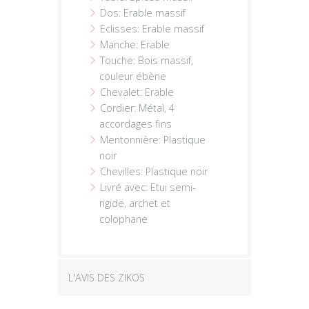
Dos: Erable massif
Eclisses: Erable massif
Manche: Erable
Touche: Bois massif,
couleur ébène
Chevalet: Erable
Cordier: Métal, 4
accordages fins
Mentonnière: Plastique
noir
Chevilles: Plastique noir
Livré avec: Etui semi-
rigide, archet et
colophane
L'AVIS DES ZIKOS