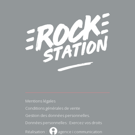
Mentions légales
Conditions générales de vente
Gestion des données personnelles.
Données personnelles : Exercez vos droits
W
Réalisation :
agence i communication