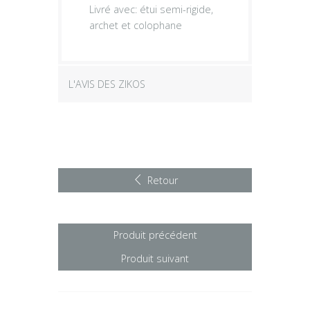
Livré avec: étui semi-rigide,
archet et colophane
L'AVIS DES ZIKOS
Retour
Produit précédent
Produit suivant