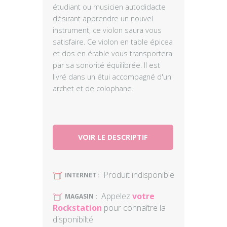
étudiant ou musicien autodidacte
désirant apprendre un nouvel
instrument, ce violon saura vous
satisfaire. Ce violon en table épicea
et dos en érable vous transportera
par sa sonorité équilibrée. Il est
livré dans un étui accompagné d'un
archet et de colophane.
VOIR LE DESCRIPTIF
Produit indisponible
U
INTERNET :
Appelez
votre
U
MAGASIN :
Rockstation
pour connaître la
disponibilté