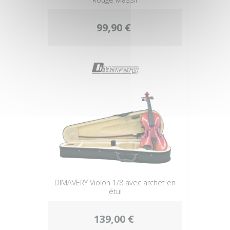
99,90 €
DIMAVERY Violon 1/8 avec archet en
étui
139,00 €