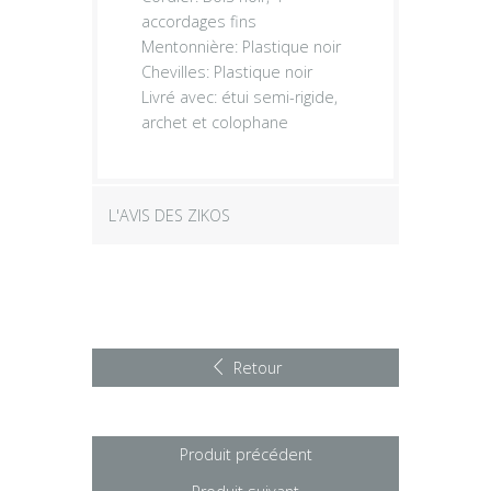
accordages fins
Mentonnière: Plastique noir
Chevilles: Plastique noir
Livré avec: étui semi-rigide,
archet et colophane
L'AVIS DES ZIKOS
Retour
Produit précédent