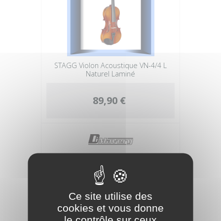
STAGG Violon Acoustique VN-4/4 L
Naturel Laminé
89,90 €
Ce site utilise des
cookies et vous donne
le contrôle sur ceux