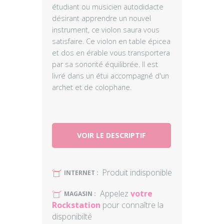
étudiant ou musicien autodidacte
désirant apprendre un nouvel
instrument, ce violon saura vous
satisfaire. Ce violon en table épicea
et dos en érable vous transportera
par sa sonorité équilibrée. Il est
livré dans un étui accompagné d'un
archet et de colophane.
VOIR LE DESCRIPTIF
Produit indisponible
U
INTERNET :
Appelez
votre
U
MAGASIN :
Rockstation
pour connaître la
disponibilté