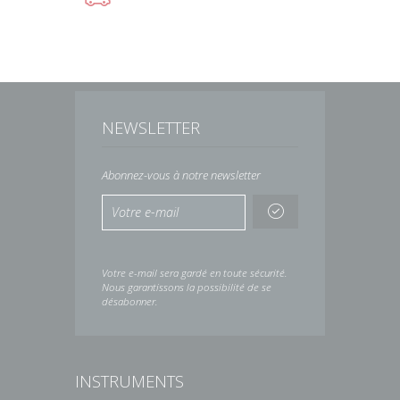
NEWSLETTER
Abonnez-vous à notre newsletter
Votre e-mail sera gardé en toute sécurité.
Nous garantissons la possibilité de se
désabonner.
INSTRUMENTS