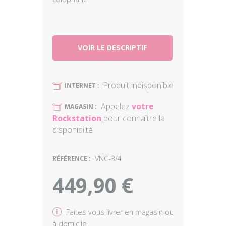
VOIR LE DESCRIPTIF
Produit indisponible
U
INTERNET :
Appelez
votre
U
MAGASIN :
Rockstation
pour connaître la
disponibilté
RÉFÉRENCE :
VNC-3/4
449,90 €
v
Faites vous livrer en magasin ou
à domicile