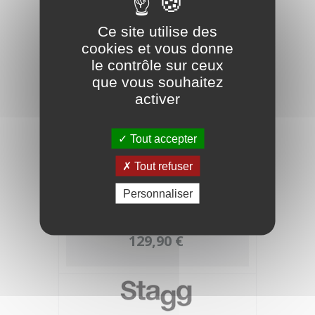
Ce site utilise des
cookies et vous donne
le contrôle sur ceux
que vous souhaitez
activer
Tout accepter
Tout refuser
STAGG Violon Acoustique VN-4/4 EF
Personnaliser
Naturel Massif
129,90 €