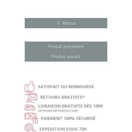
Retour
Produit précédent
Produit suivant
Ð
SATISFAIT OU
REMBOURSÉ
Ñ
RETOURS
GRATUITS*
ø
LIVRAISON
GRATUITE DÈS 199€
EN FRANCE MÉTROPOLITAINE
Ø
PAIEMENT
100% SÉCURISÉ
Ù
EXPEDITION
SOUS 72H