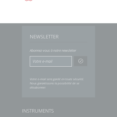
NEWSLETTER
Abonnez-vous à notre newsletter
Votre e-mail sera gardé en toute sécurité.
Nous garantissons la possibilité de se
désabonner.
INSTRUMENTS