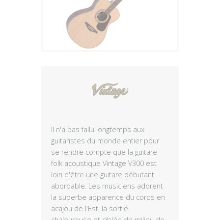
Plus
Il n'a pas fallu longtemps aux
guitaristes du monde entier pour
se rendre compte que la guitare
folk acoustique Vintage V300 est
loin d'être une guitare débutant
abordable. Les musiciens adorent
la superbe apparence du corps en
acajou de l'Est, la sortie
chaleureuse et ciblée de milieu de