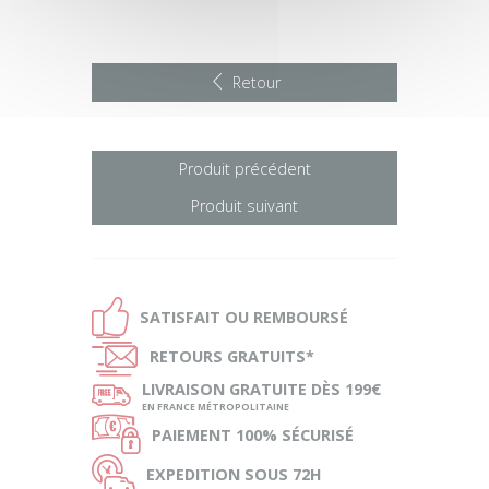
Retour
Produit précédent
Produit suivant
Ð
SATISFAIT OU
REMBOURSÉ
Ñ
RETOURS
GRATUITS*
ø
LIVRAISON
GRATUITE DÈS 199€
EN FRANCE MÉTROPOLITAINE
Ø
PAIEMENT
100% SÉCURISÉ
Ù
EXPEDITION
SOUS 72H