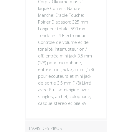
Corps: Okoume massif
laqué Couleur: Naturel
Manche: Erable Touche:
Poirier Diapason: 325 mm
Longueur totale: 590 mm
Tendeurs: 4 Electronique:
Contrôle de volume et de
tonalité, interrupteur on /
off, entrée mini jack 3,5 mm
(1/8) pour microphone,
entrée mini jack 3,5 mm (1/8)
pour écouteurs et mini jack
de sortie 3,5 mm (1/8) Livré
avec: Etui semi-rigide avec
sangles, archet, colophane,
casque stéréo et pile 9V
L'AVIS DES ZIKOS