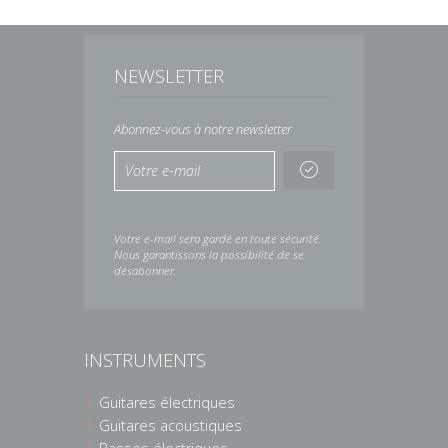
NEWSLETTER
Abonnez-vous à notre newsletter
Votre e-mail sera gardé en toute sécurité.
Nous garantissons la possibilité de se
désabonner.
INSTRUMENTS
Guitares électriques
Guitares acoustiques