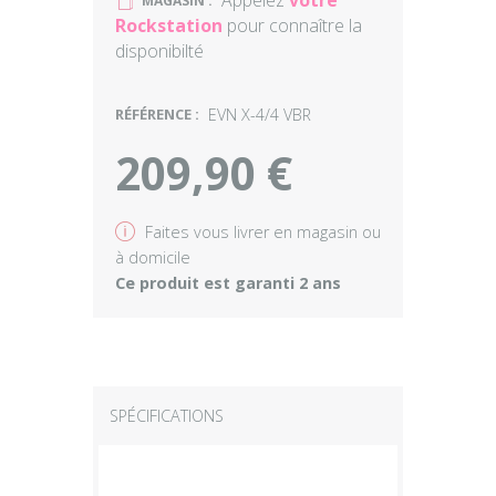
Appelez
votre
U
MAGASIN :
Rockstation
pour connaître la
disponibilté
RÉFÉRENCE :
EVN X-4/4 VBR
209,90 €
v
Faites vous livrer en magasin ou
à domicile
Ce produit est garanti 2 ans
SPÉCIFICATIONS