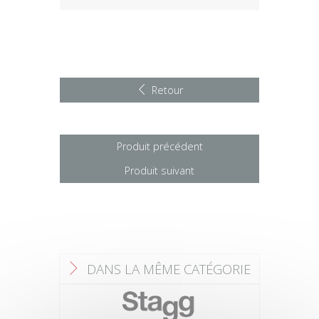
Retour
Produit précédent
Produit suivant
DANS LA MÊME CATÉGORIE
F