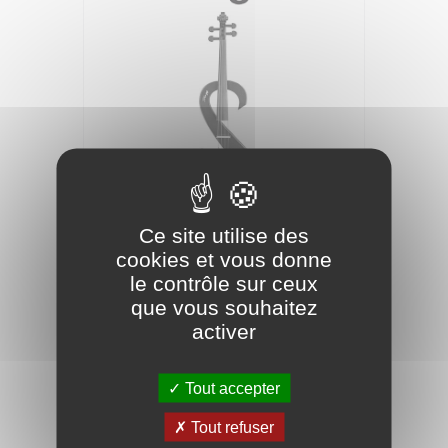
STAGG Alto Electrique EVA 4/4 Noir
Ce site utilise des
cookies et vous donne
389,00 €
le contrôle sur ceux
que vous souhaitez
activer
Tout accepter
Tout refuser