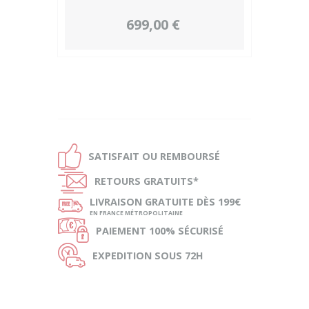
699,00 €
Ð
SATISFAIT OU
REMBOURSÉ
Ñ
RETOURS
GRATUITS*
ø
LIVRAISON
GRATUITE DÈS 199€
EN FRANCE MÉTROPOLITAINE
Ø
PAIEMENT
100% SÉCURISÉ
Ù
EXPEDITION
SOUS 72H