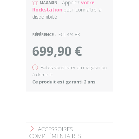
Appelez
votre
U
MAGASIN :
Rockstation
pour connaître la
disponibilté
RÉFÉRENCE :
ECL 4/4 BK
699,90 €
v
Faites vous livrer en magasin ou
à domicile
Ce produit est garanti 2 ans
ACCESSOIRES
F
COMPLÉMENTAIRES