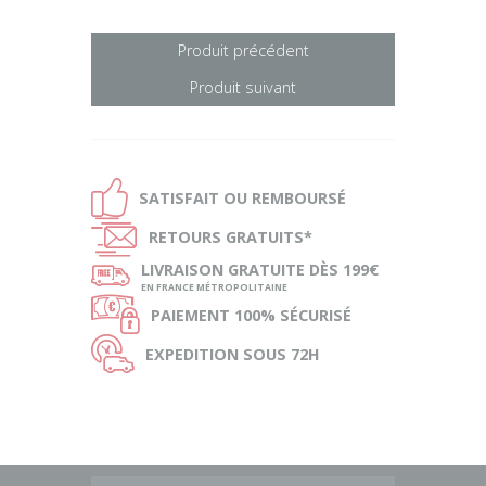
Produit précédent
Produit suivant
Ð
SATISFAIT OU
REMBOURSÉ
Ñ
RETOURS
GRATUITS*
ø
LIVRAISON
GRATUITE DÈS 199€
EN FRANCE MÉTROPOLITAINE
Ø
PAIEMENT
100% SÉCURISÉ
Ù
EXPEDITION
SOUS 72H