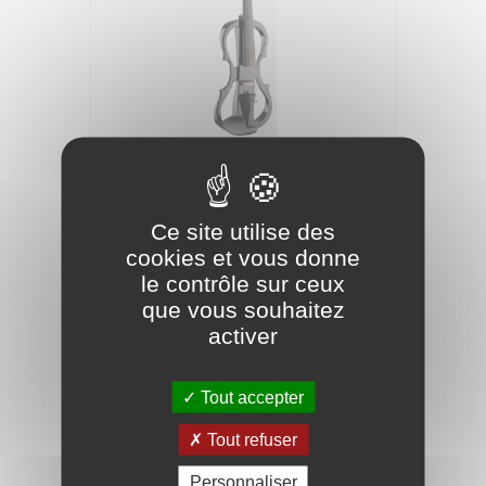
STAGG Violon Electrique EVN X-4/4 BK
Noir
Ce site utilise des
209,90 €
cookies et vous donne
le contrôle sur ceux
que vous souhaitez
activer
Tout accepter
Tout refuser
Personnaliser