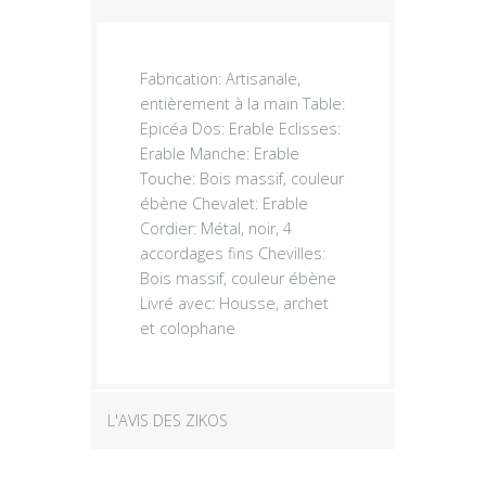
Fabrication: Artisanale,
entièrement à la main Table:
Epicéa Dos: Erable Eclisses:
Erable Manche: Erable
Touche: Bois massif, couleur
ébène Chevalet: Erable
Cordier: Métal, noir, 4
accordages fins Chevilles:
Bois massif, couleur ébène
Livré avec: Housse, archet
et colophane
L'AVIS DES ZIKOS