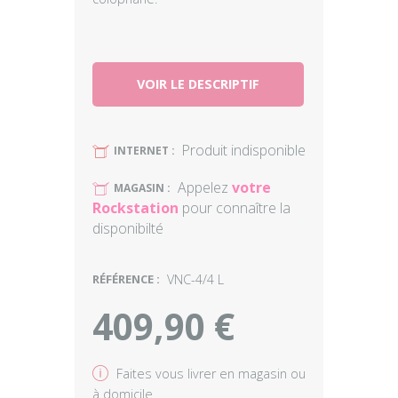
VOIR LE DESCRIPTIF
Produit indisponible
U
INTERNET :
Appelez
votre
U
MAGASIN :
Rockstation
pour connaître la
disponibilté
RÉFÉRENCE :
VNC-4/4 L
409,90 €
v
Faites vous livrer en magasin ou
à domicile