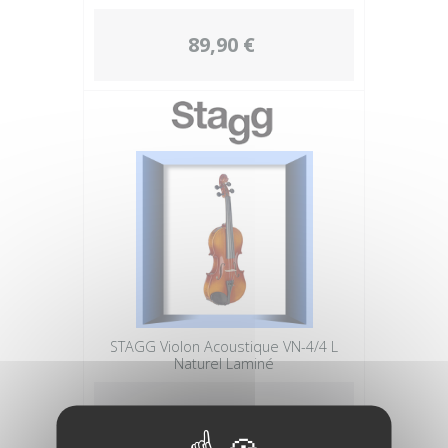
89,90 €
STAGG Violon Acoustique VN-4/4 L
Naturel Laminé
89,90 €