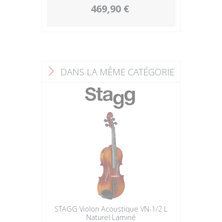
469,90 €
DANS LA MÊME CATÉGORIE
F
STAGG Violon Acoustique VN-1/2 L
Naturel Laminé