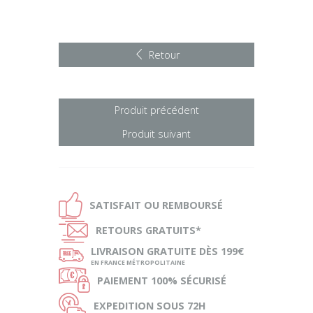
Retour
Produit précédent
Produit suivant
Ð
SATISFAIT OU
REMBOURSÉ
Ñ
RETOURS
GRATUITS*
ø
LIVRAISON
GRATUITE DÈS 199€
EN FRANCE MÉTROPOLITAINE
Ø
PAIEMENT
100% SÉCURISÉ
Ù
EXPEDITION
SOUS 72H