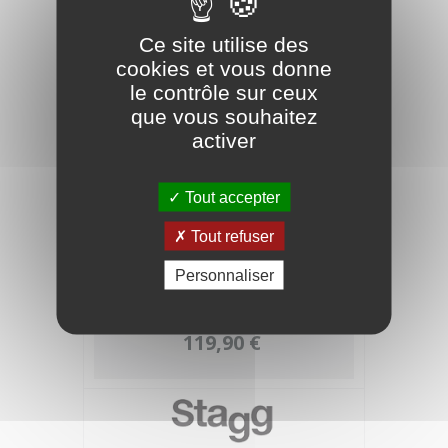
Ce site utilise des
cookies et vous donne
le contrôle sur ceux
que vous souhaitez
activer
Tout accepter
Tout refuser
STAGG Violon Acoustique VN-3/4 EF
Personnaliser
Naturel Massif
119,90 €