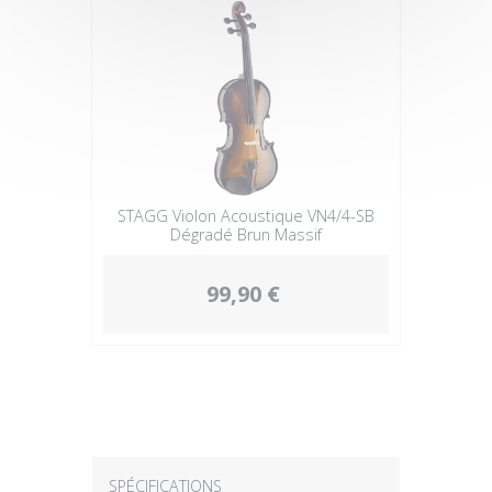
STAGG Violon Acoustique VN4/4-SB
Dégradé Brun Massif
99,90 €
SPÉCIFICATIONS