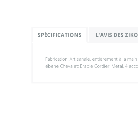
SPÉCIFICATIONS
L'AVIS DES ZIK
Fabrication: Artisanale, entièrement à la mai
ébène Chevalet: Erable Cordier: Métal, 4 accor