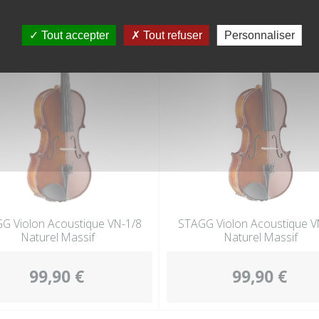
Tout accepter
Tout refuser
Personnaliser
G Violon Acoustique VN-1/8
STAGG Violon Acoustique V
Naturel Massif
Naturel Massif
99,90 €
99,90 €