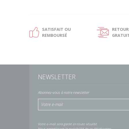
SATISFAIT OU
RETOUR
Ð
Ñ
REMBOURSÉ
GRATUI
NEWSLETTER
Abonnez-vous à notre newsletter
Votre e-mail sera gardé en toute sécurité.
Nous garantissons la possibilité de se désabonner.