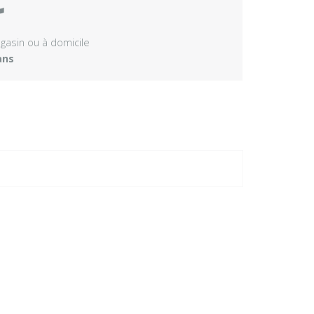
agasin ou à domicile
ans