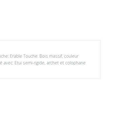
nche: Erable Touche: Bois massif, couleur
é avec: Etui semi-rigide, archet et colophane