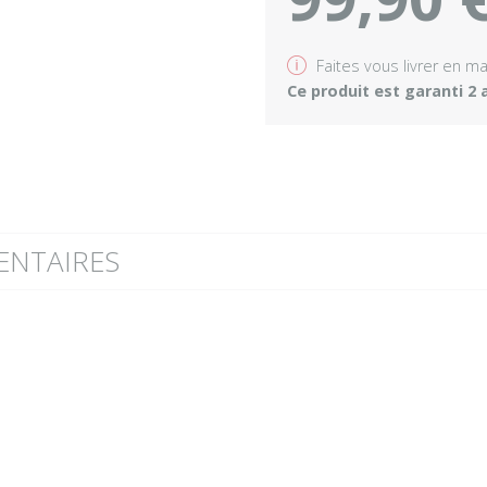
v
Faites vous livrer en m
Ce produit est garanti 2 
ENTAIRES