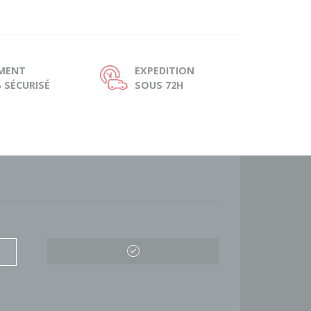
EMENT
EXPEDITION
Ù
 SÉCURISÉ
SOUS 72H