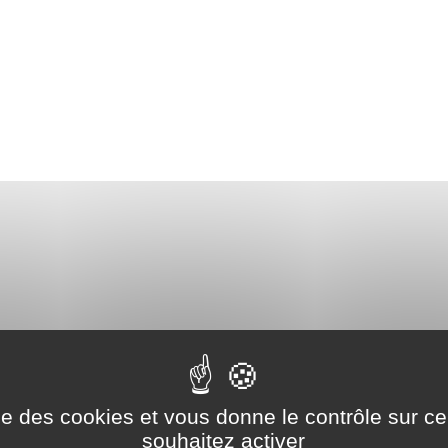
RIE
ise des cookies et vous donne le contrôle sur 
souhaitez activer