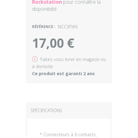
Rockstation
pour connaître la
disponibilté
RÉFÉRENCE :
NCC3FW6
17,00 €
v
Faites vous livrer en magasin ou
à domicile
Ce produit est garanti 2 ans
SPÉCIFICATIONS
* Connecteurs à 6 contacts,