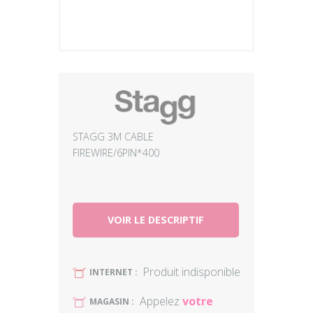
Plus
STAGG 3M CABLE
FIREWIRE/6PIN*400
VOIR LE DESCRIPTIF
Produit indisponible
U
INTERNET :
Appelez
votre
U
MAGASIN :