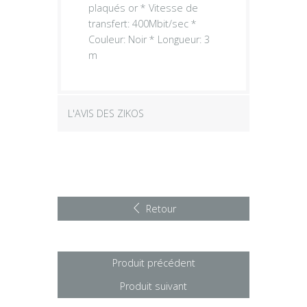
plaqués or * Vitesse de
transfert: 400Mbit/sec *
Couleur: Noir * Longueur: 3
m
L'AVIS DES ZIKOS
Retour
Produit précédent
Produit suivant