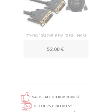
STAGG 10M CABLE DVI-DUAL LINK M
52,00 €
Ð
SATISFAIT OU
REMBOURSÉ
Ñ
RETOURS
GRATUITS*