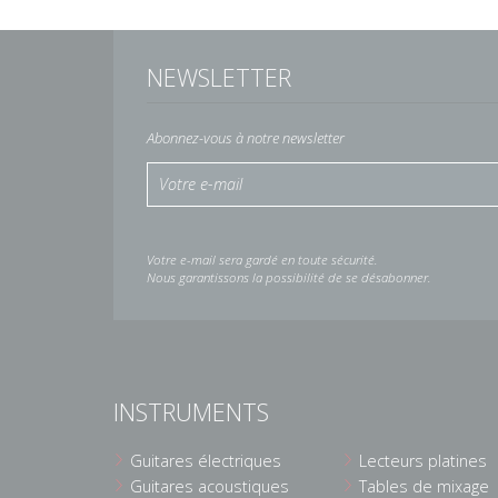
NEWSLETTER
Abonnez-vous à notre newsletter
Votre e-mail sera gardé en toute sécurité.
Nous garantissons la possibilité de se désabonner.
INSTRUMENTS
Guitares électriques
Lecteurs platines
Guitares acoustiques
Tables de mixage