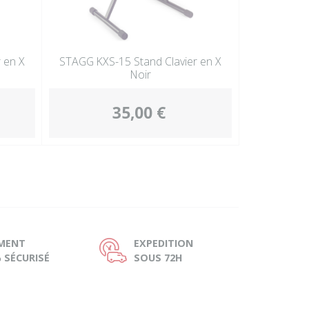
 en X
STAGG KXS-15 Stand Clavier en X
Noir
35,00 €
EMENT
EXPEDITION
Ù
 SÉCURISÉ
SOUS 72H