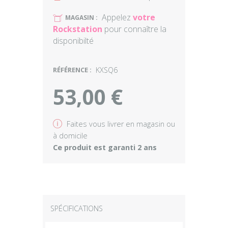
Appelez
votre
U
MAGASIN :
Rockstation
pour connaître la
disponibilté
RÉFÉRENCE :
KXSQ6
53,00 €
v
Faites vous livrer en magasin ou
à domicile
Ce produit est garanti 2 ans
SPÉCIFICATIONS