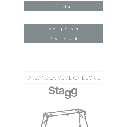
Retour
Produit précédent
Produit suivant
DANS LA MÊME CATÉGORIE
F