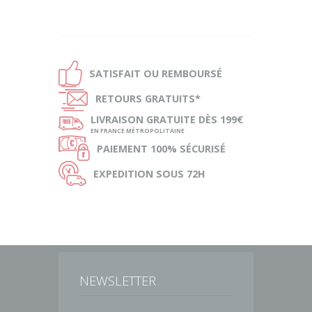
Ð
SATISFAIT OU
REMBOURSÉ
Ñ
RETOURS
GRATUITS*
ø
LIVRAISON
GRATUITE DÈS 199€
EN FRANCE MÉTROPOLITAINE
Ø
PAIEMENT
100% SÉCURISÉ
Ù
EXPEDITION
SOUS 72H
NEWSLETTER