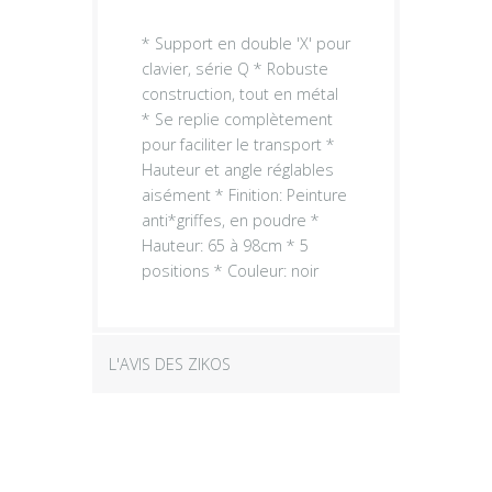
* Support en double 'X' pour
clavier, série Q * Robuste
construction, tout en métal
* Se replie complètement
pour faciliter le transport *
Hauteur et angle réglables
aisément * Finition: Peinture
anti*griffes, en poudre *
Hauteur: 65 à 98cm * 5
positions * Couleur: noir
L'AVIS DES ZIKOS