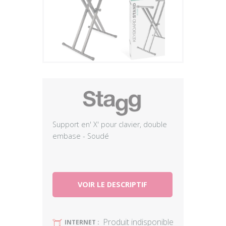
Plus
Support en' X' pour clavier, double
embase - Soudé
VOIR LE DESCRIPTIF
Produit indisponible
U
INTERNET :