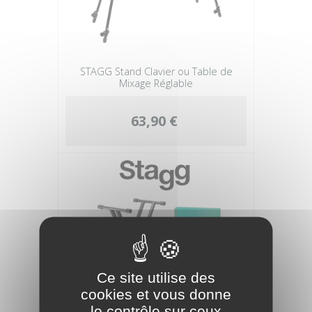
STAGG Stand Clavier ou Table de
Mixage Réglable
63,90 €
Ce site utilise des
cookies et vous donne
le contrôle sur ceux