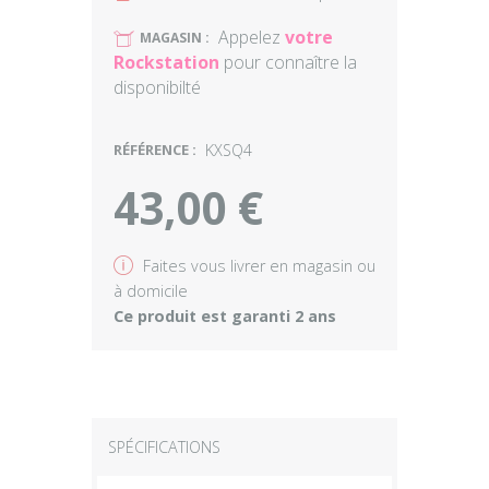
Appelez
votre
U
MAGASIN :
Rockstation
pour connaître la
disponibilté
RÉFÉRENCE :
KXSQ4
43,00 €
v
Faites vous livrer en magasin ou
à domicile
Ce produit est garanti 2 ans
SPÉCIFICATIONS