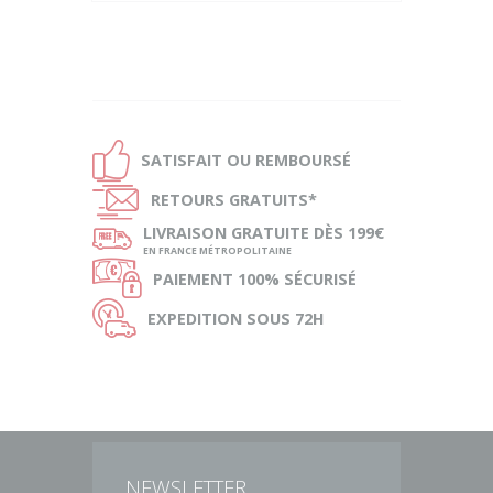
Ð
SATISFAIT OU
REMBOURSÉ
Ñ
RETOURS
GRATUITS*
ø
LIVRAISON
GRATUITE DÈS 199€
EN FRANCE MÉTROPOLITAINE
Ø
PAIEMENT
100% SÉCURISÉ
Ù
EXPEDITION
SOUS 72H
NEWSLETTER