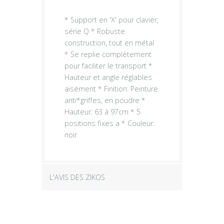
* Support en 'X' pour clavier,
série Q * Robuste
construction, tout en métal
* Se replie complètement
pour faciliter le transport *
Hauteur et angle réglables
aisément * Finition: Peinture
anti*griffes, en poudre *
Hauteur: 63 à 97cm * 5
positions fixes a * Couleur:
noir
L'AVIS DES ZIKOS