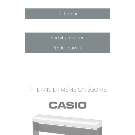
Retour
Produit précédent
Produit suivant
DANS LA MÊME CATÉGORIE
F