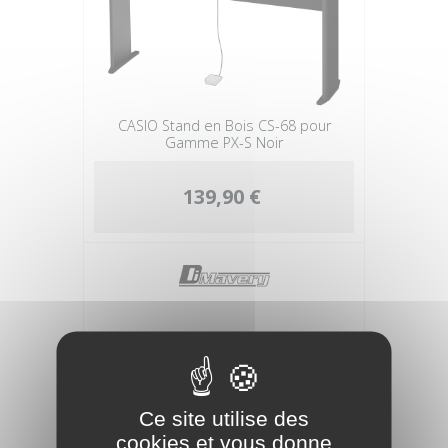
CASIO Stand en Bois CS-68 pour
Gamme PX-S Noir
139,90 €
Ce site utilise des
cookies et vous donne