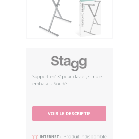
Plus
Support en' X' pour clavier, simple
embase - Soudé
VOIR LE DESCRIPTIF
Produit indisponible
U
INTERNET :