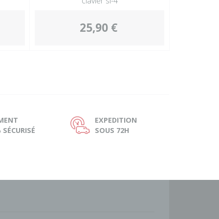
clavier sl-4
25,90 €
EMENT
EXPEDITION
Ù
 SÉCURISÉ
SOUS 72H