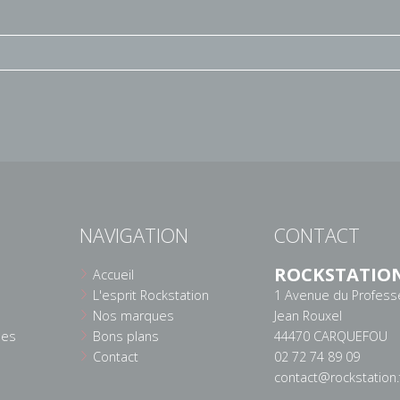
NAVIGATION
CONTACT
ROCKSTATIO
Accueil
L'esprit Rockstation
1 Avenue du Profess
Nos marques
Jean Rouxel
ées
Bons plans
44470 CARQUEFOU
Contact
02 72 74 89 09
contact@rockstation.