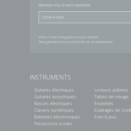
Abonnez-vous à notre newsletter
Votre e-mail sera gardé en toute sécurité.
Nous garantissons la possibilité de se désabonner.
INSTRUMENTS
Guitares électriques
Lecteurs platines
Guitares acoustiques
Tables de mixage
Basses électriques
Enceintes
Claviers numériques
Eclairages de soir
Batteries électroniques
Eveil & jeux
Percussions à main