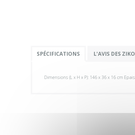
SPÉCIFICATIONS
L'AVIS DES ZIK
Dimensions (L x H x P): 146 x 36 x 16 cm Epai