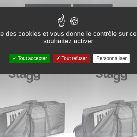
Produit précédent
Produit suivant
ise des cookies et vous donne le contrôle sur 
souhaitez activer
RIE
Tout accepter
Tout refuser
Personnaliser