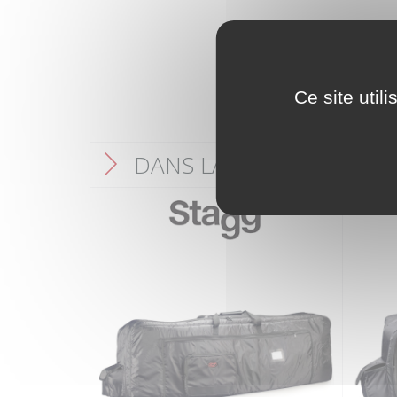
Ce site util
DANS LA MÊME CATÉGO
F