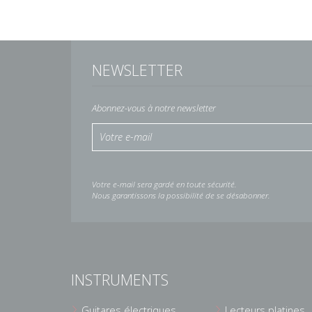
NEWSLETTER
Abonnez-vous à notre newsletter
Votre e-mail sera gardé en toute sécurité.
Nous garantissons la possibilité de se désabonner.
INSTRUMENTS
Guitares électriques
Lecteurs platines