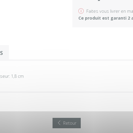
v
Faites vous livrer en m
Ce produit est garanti 2 
OS
sseur: 1,8 cm
Retour