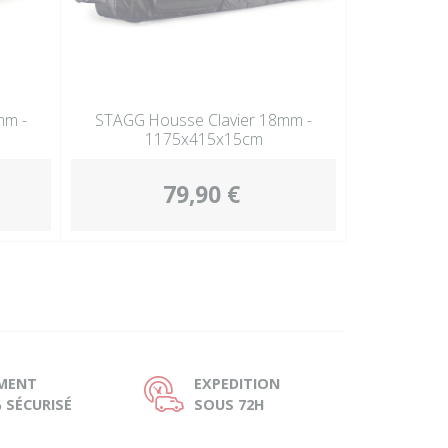
mm -
STAGG Housse Clavier 18mm -
1175x415x15cm
79,90 €
EMENT
EXPEDITION
Ù
 SÉCURISÉ
SOUS 72H