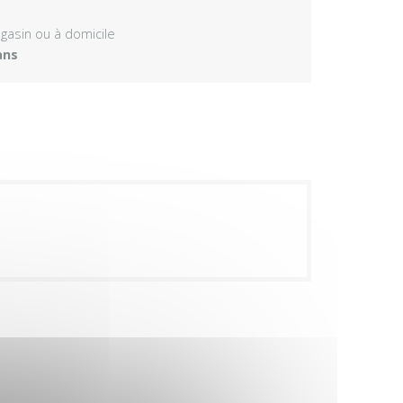
agasin ou à domicile
ans