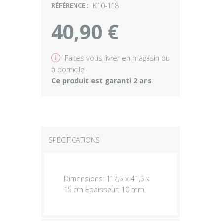
RÉFÉRENCE :
K10-118
40,90 €
v
Faites vous livrer en magasin ou
à domicile
Ce produit est garanti 2 ans
SPÉCIFICATIONS
Dimensions: 117,5 x 41,5 x
15 cm Epaisseur: 10 mm