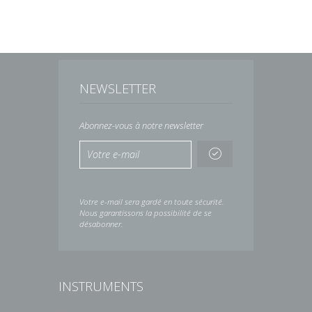
NEWSLETTER
Abonnez-vous à notre newsletter
Votre e-mail sera gardé en toute sécurité.
Nous garantissons la possibilité de se
désabonner.
INSTRUMENTS