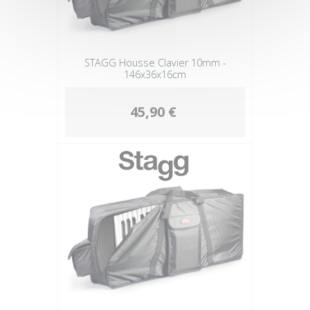
STAGG Housse Clavier 10mm -
146x36x16cm
45,90 €