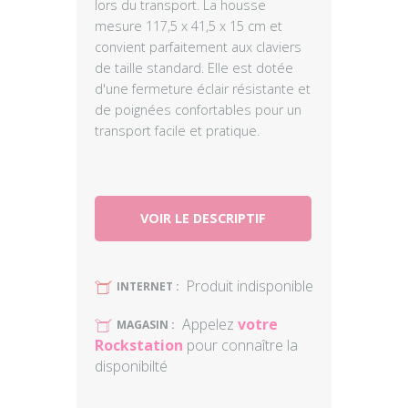
lors du transport. La housse
mesure 117,5 x 41,5 x 15 cm et
convient parfaitement aux claviers
de taille standard. Elle est dotée
d'une fermeture éclair résistante et
de poignées confortables pour un
transport facile et pratique.
VOIR LE DESCRIPTIF
Produit indisponible
U
INTERNET :
Appelez
votre
U
MAGASIN :
Rockstation
pour connaître la
disponibilté