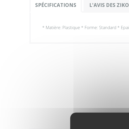
SPÉCIFICATIONS
L'AVIS DES ZIK
* Matière: Plastique * Forme: Standard * Epa