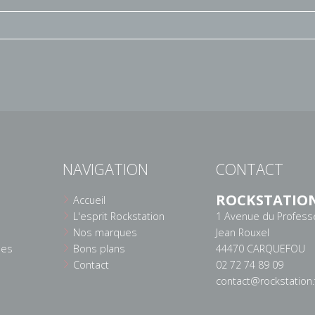
NAVIGATION
CONTACT
ROCKSTATIO
Accueil
L'esprit Rockstation
1 Avenue du Profess
Nos marques
Jean Rouxel
ées
Bons plans
44470 CARQUEFOU
Contact
02 72 74 89 09
contact@rockstation.