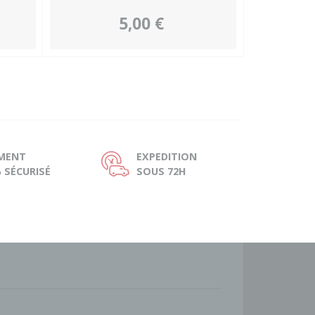
5,00 €
EMENT
EXPEDITION
Ù
 SÉCURISÉ
SOUS 72H