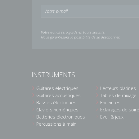
Votre e-mail sera gardé en toute sécurité.
Nous garantissons la possibilité de se désabonner.
INSTRUMENTS
Guitares électriques
Lecteurs platines
Guitares acoustiques
Tables de mixage
Basses électriques
Enceintes
Claviers numériques
Eclairages de soir
Batteries électroniques
Eveil & jeux
Percussions à main