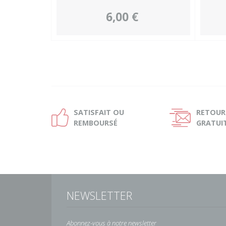
6,00 €
SATISFAIT OU
RETOUR
Ð
Ñ
REMBOURSÉ
GRATUI
NEWSLETTER
Abonnez-vous à notre newsletter