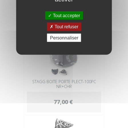
Tout accepter
Tout refuser
Personnaliser
STAGG BOITE PORTE PLECT-100PC
NR+CHR
77,00 €