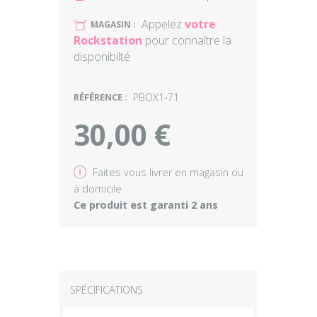
Appelez
votre
U
MAGASIN :
Rockstation
pour connaître la
disponibilté
RÉFÉRENCE :
PBOX1-71
30,00 €
v
Faites vous livrer en magasin ou
à domicile
Ce produit est garanti 2 ans
SPÉCIFICATIONS