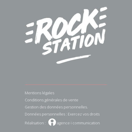
Mentions légales
Conditions générales de vente
Gestion des données personnelles.
Données personnelles : Exercez vos droits
W
Réalisation :
agence i communication