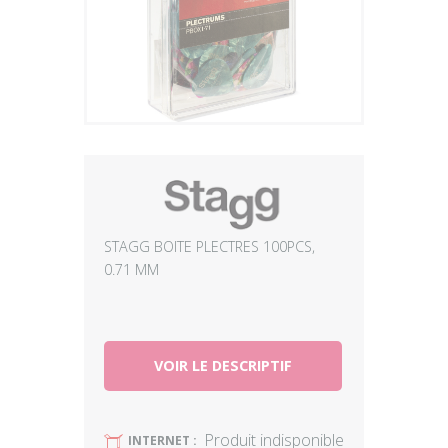
Plus
STAGG BOITE PLECTRES 100PCS,
0.71 MM
VOIR LE DESCRIPTIF
Produit indisponible
U
INTERNET :