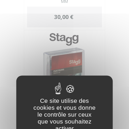
MM
30,00 €
Ce site utilise des
STAGG BOITE PLECTRES 100PCS 0.81
cookies et vous donne
MM
le contrôle sur ceux
que vous souhaitez
30,00 €
activer