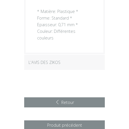
* Matière: Plastique *
Forme: Standard *
Epaisseur: 0,71 mm *
Couleur: Différentes
couleurs
L'AVIS DES ZIKOS
Retour
Produit précédent