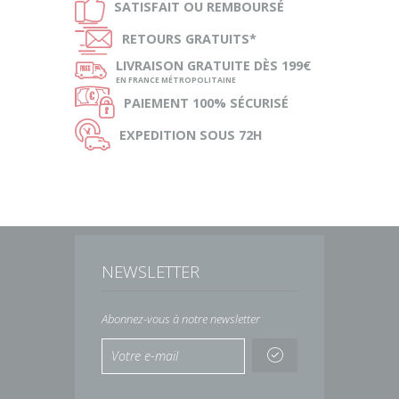
Ð
SATISFAIT OU
REMBOURSÉ
Ñ
RETOURS
GRATUITS*
ø
LIVRAISON
GRATUITE DÈS 199€
EN FRANCE MÉTROPOLITAINE
Ø
PAIEMENT
100% SÉCURISÉ
Ù
EXPEDITION
SOUS 72H
NEWSLETTER
Abonnez-vous à notre newsletter