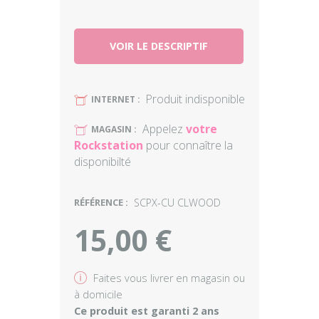
VOIR LE DESCRIPTIF
Produit indisponible
U
INTERNET :
Appelez
votre
U
MAGASIN :
Rockstation
pour connaître la
disponibilté
RÉFÉRENCE :
SCPX-CU CLWOOD
15,00 €
v
Faites vous livrer en magasin ou
à domicile
Ce produit est garanti 2 ans