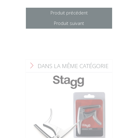
Produit précédent
Produit suivant
DANS LA MÊME CATÉGORIE
F