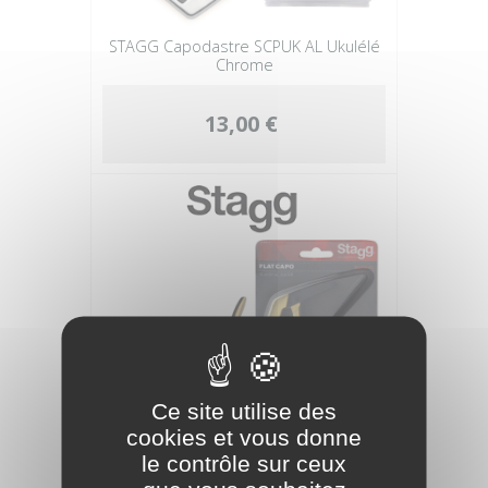
STAGG Capodastre SCPUK AL Ukulélé
Chrome
13,00 €
Ce site utilise des
cookies et vous donne
STAGG Classique Or
le contrôle sur ceux