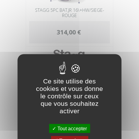
STAGG 5PC BAT.JR 16\+HW/SIEGE-
ROUGE
314,00 €
Ce site utilise des
cookies et vous donne
le contrôle sur ceux
que vous souhaitez
activer
STAGG GROSSE CAISSE PARADE 22'
Tout accepter