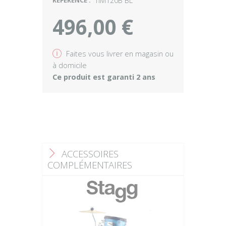
RÉFÉRENCE :
TIM120B BL
496,00 €
v
Faites vous livrer en magasin ou
à domicile
Ce produit est garanti 2 ans
ACCESSOIRES
F
COMPLÉMENTAIRES