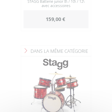
STAGG Batterie junior 8\ / 10\ / 12\
avec accessoires
159,00 €
DANS LA MÊME CATÉGORIE
F