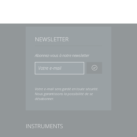
NEWSLETTER
Abonnez-vous à notre newsletter
Votre e-mail sera gardé en toute sécurité.
Nous garantissons la possibilité de se
désabonner.
INSTRUMENTS