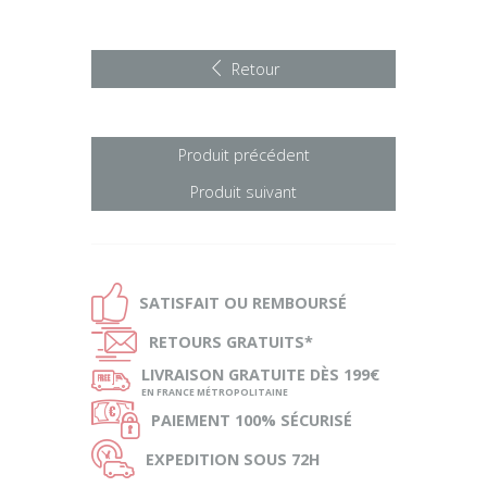
Retour
Produit précédent
Produit suivant
Ð
SATISFAIT OU
REMBOURSÉ
Ñ
RETOURS
GRATUITS*
ø
LIVRAISON
GRATUITE DÈS 199€
EN FRANCE MÉTROPOLITAINE
Ø
PAIEMENT
100% SÉCURISÉ
Ù
EXPEDITION
SOUS 72H