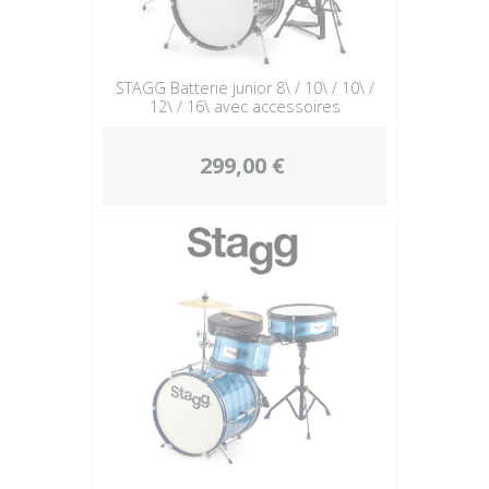
STAGG Batterie junior 8\ / 10\ / 10\ /
12\ / 16\ avec accessoires
299,00 €