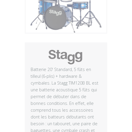
Plus
Batterie 20' Standard, 5 fûts en
tilleul (6-plis) + hardware &
cymbales. La Stagg TIM120B BL est
une batterie acoustique 5 fûts qui
permet de débuter dans de
bonnes conditions. En effet, elle
comprend tous les accessoires
dont les batteurs débutants ont
besoin : un tabouret, une paire de
baguettes, une cymbale crash et