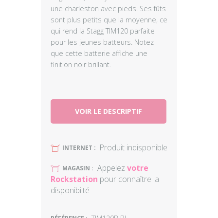
une charleston avec pieds. Ses fûts
sont plus petits que la moyenne, ce
qui rend la Stagg TIM120 parfaite
pour les jeunes batteurs. Notez
que cette batterie affiche une
finition noir brillant.
VOIR LE DESCRIPTIF
Produit indisponible
U
INTERNET :
Appelez
votre
U
MAGASIN :
Rockstation
pour connaître la
disponibilté