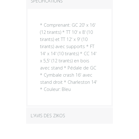
SPÉCIFICATIONS
* Comprenant: GC 20' x 16'
(12 tirants) * TT 10' x 8' (10
tirants) et TT 12' x 9' (10
tirants) avec supports * FT
14' x 14' (10 tirants) * CC 14'
x 5,5' (12 tirants) en bois
avec stand * Pédale de GC
* Cymbale crash 16' avec
stand droit * Charleston 14'
* Couleur: Bleu
L'AVIS DES ZIKOS